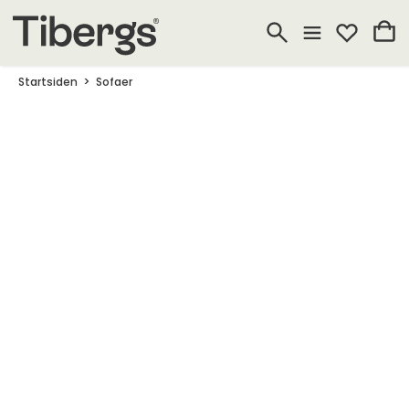
Startsiden
Sofaer