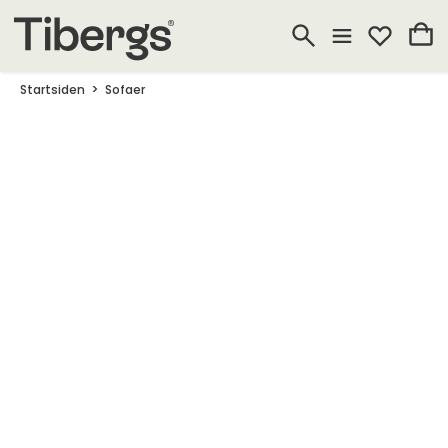
Startsiden
Sofaer