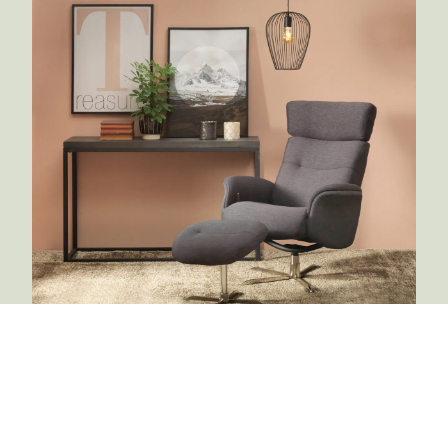
Troels
Omsorgsfuld kvalitet