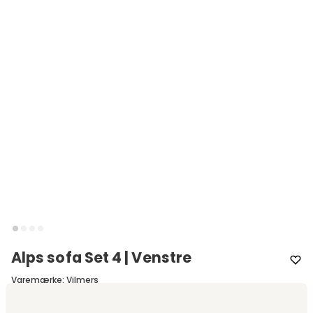
Alps sofa Set 4 | Venstre
Varemærke
:
Vilmers