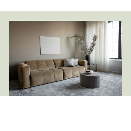
Vilmers
Vilmers arbejder med passion for at skabe en
komfortabel bolig.