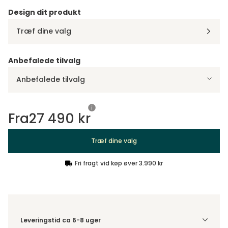
Design dit produkt
Træf dine valg
Anbefalede tilvalg
Anbefalede tilvalg
Fra
27 490 kr
Træf dine valg
Fri fragt vid køp øver 3.990 kr
Leveringstid ca 6-8 uger