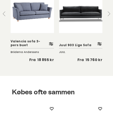
t
Valencia sofa 3-
pers buet
Juul 903 Lige Sofa
No
Bröderna Anderssons
JUUL
Swe
5 kr
Fra
18 855 kr
Fra
15 760 kr
Købes ofte sammen