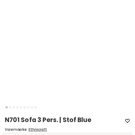
N701 Sofa 3 Pers. | Stof Blue
Varemærke
:
Ethnicraft