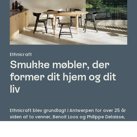
Ethnicraft
Smukke møbler, der
former dit hjem og dit
liv
Ethnicraft blev grundlagt i Antwerpen for over 25 år
siden af ​​to venner, Benoit Loos og Philippe Delaisse,
og fandt hurtigt sin identitet.
I dag fortsætter de med at udvide deres kreative