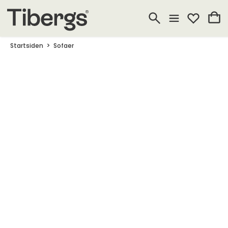
Startsiden
Sofaer