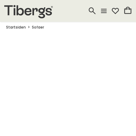
Startsiden
Sofaer