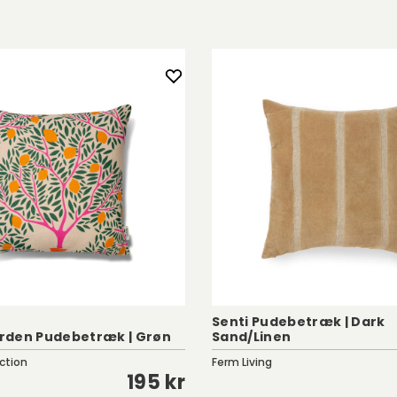
Senti Pudebetræk | Dark
rden Pudebetræk | Grøn
Sand/Linen
ction
Ferm Living
195 kr