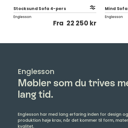
Stocksund Sofa 4-pers
Mind Sofa
Englesson
Englesson
kr
Fra
22 250 kr
Englesson
Møbler som du trives me
lang tid.
Englesson har med lang erfaring inden for design o
produktion høje krav, når det kommer til form, mater
kvalitet.