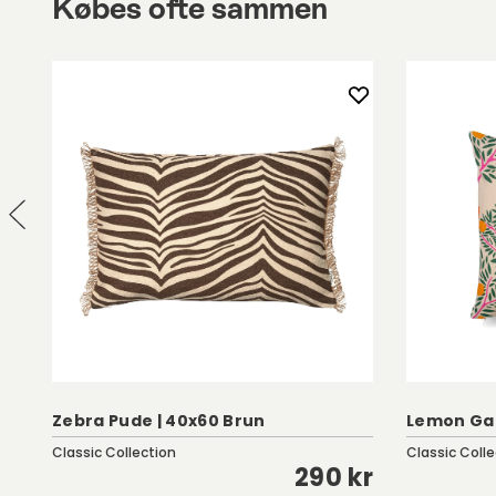
Zebra Pude | 40x60 Brun
Lemon Ga
Classic Collection
Classic Colle
kr
290 kr