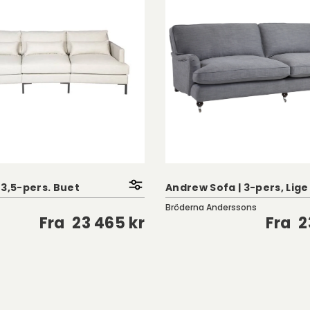
 3,5-pers. Buet
Andrew Sofa | 3-pers, Lige
Bröderna Anderssons
Fra
23 465 kr
Fra
2