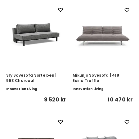
Sly Sovesofa Sorte ben |
Mikunjo Sovesofa | 418
563 Charcoal
Esina Truffle
Innovation Living
Innovation Living
9 520 kr
10 470 kr