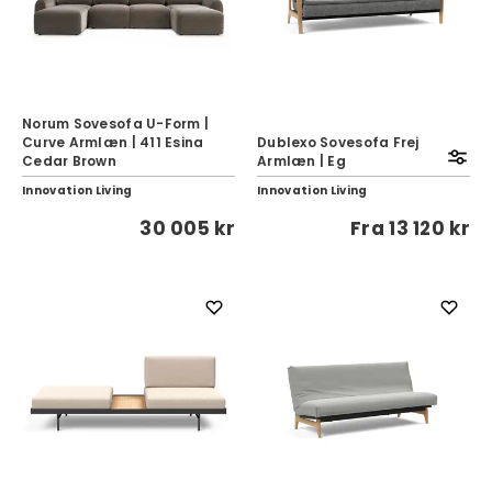
Norum Sovesofa U-Form |
Curve Armlæn | 411 Esina
Dublexo Sovesofa Frej
Cedar Brown
Armlæn | Eg
Innovation Living
Innovation Living
30 005 kr
Fra
13 120 kr