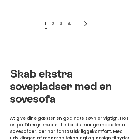
1
2
3
4
Skab ekstra
sovepladser med en
sovesofa
At give dine gæster en god nats søvn er vigtigt. Hos
os på Tibergs møbler finder du mange modeller af
sovesofaer, der har fantastisk liggekomfort. Med
udviklingen af moderne teknologi og design tilbyder