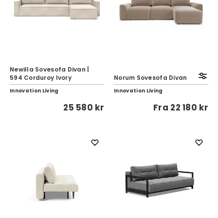
Newilla Sovesofa Divan |
594 Corduroy Ivory
Norum Sovesofa Divan
Innovation Living
Innovation Living
25 580 kr
Fra
22 180 kr