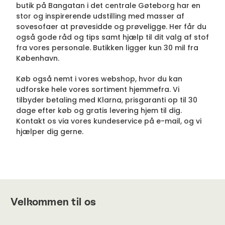
butik på Bangatan i det centrale Gøteborg har en
stor og inspirerende udstilling med masser af
sovesofaer at prøvesidde og prøveligge. Her får du
også gode råd og tips samt hjælp til dit valg af stof
fra vores personale. Butikken ligger kun 30 mil fra
København.
Køb også nemt i vores webshop, hvor du kan
udforske hele vores sortiment hjemmefra. Vi
tilbyder betaling med Klarna, prisgaranti op til 30
dage efter køb og gratis levering hjem til dig.
Kontakt os via vores kundeservice på e-mail, og vi
hjælper dig gerne.
Velkommen til os