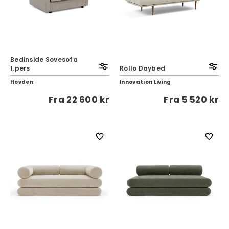
Bedinside Sovesofa
1.pers
Rollo Daybed
Hovden
Innovation Living
Fra
22 600 kr
Fra
5 520 kr