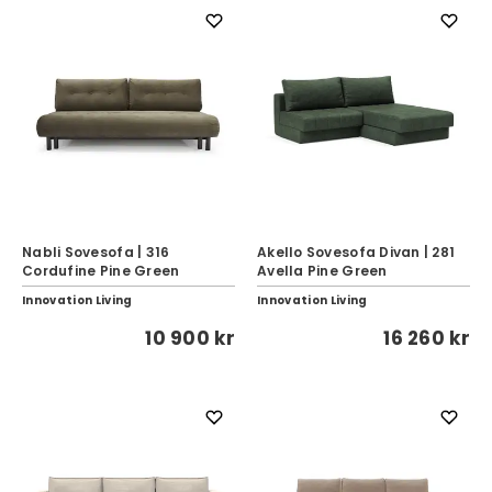
Nabli Sovesofa | 316
Akello Sovesofa Divan | 281
Cordufine Pine Green
Avella Pine Green
Innovation Living
Innovation Living
10 900 kr
16 260 kr