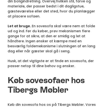
din boligindretning. Overvej hvilken stil, farve og
materiale, der passer bedst i dit dagligstue,
gæsteværelse eller det sted, hvor du planlægger
at placere sofaen.
Let at bruge.
En sovesofa skal være nem at folde
ud og ind. Før du køber, prøv mekanismen flere
gange for at sikre, at den er smidig og let at
håndtere. Ingen ønsker at kæmpe med en
besværlig foldemekanisme i slutningen af en lang
dag eller når gæster skal gå i seng.
Husk, at det vigtigste er at finde en sovesofa, der
passer netop til dine behov og ønsker.
Køb sovesofaer hos
Tibergs Møbler
Køb din sovesofa hos os på Tibergs Møbler. Vores