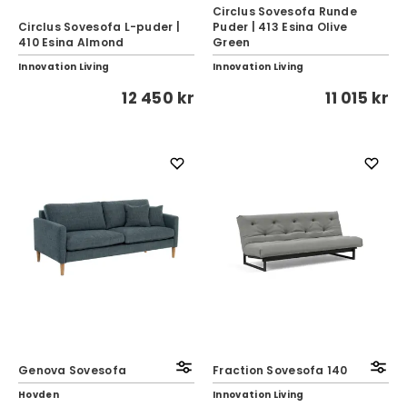
Circlus Sovesofa Runde
Circlus Sovesofa L-puder |
Puder | 413 Esina Olive
410 Esina Almond
Green
Innovation Living
Innovation Living
12 450 kr
11 015 kr
Genova Sovesofa
Fraction Sovesofa 140
Hovden
Innovation Living