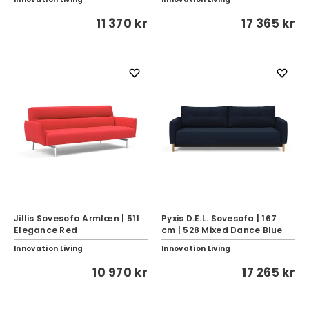
11 370 kr
17 365 kr
Jillis Sovesofa Armlæn | 511
Pyxis D.E.L. Sovesofa | 167
Elegance Red
cm | 528 Mixed Dance Blue
Innovation Living
Innovation Living
10 970 kr
17 265 kr