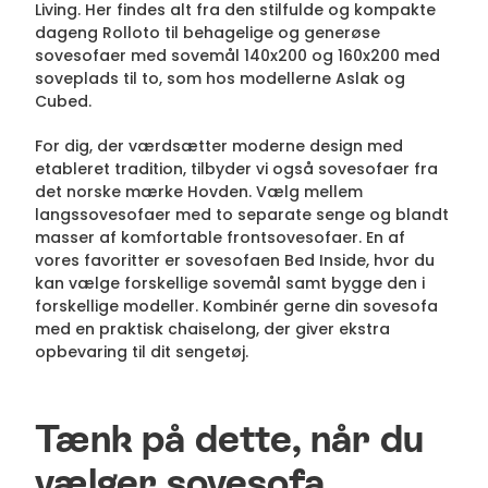
Living. Her findes alt fra den stilfulde og kompakte
dageng Rolloto til behagelige og generøse
sovesofaer med sovemål 140x200 og 160x200 med
soveplads til to, som hos modellerne Aslak og
Cubed.
For dig, der værdsætter moderne design med
etableret tradition, tilbyder vi også sovesofaer fra
det norske mærke Hovden. Vælg mellem
langssovesofaer med to separate senge og blandt
masser af komfortable frontsovesofaer. En af
vores favoritter er sovesofaen Bed Inside, hvor du
kan vælge forskellige sovemål samt bygge den i
forskellige modeller. Kombinér gerne din sovesofa
med en praktisk chaiselong, der giver ekstra
opbevaring til dit sengetøj.
Tænk på dette, når du
vælger sovesofa