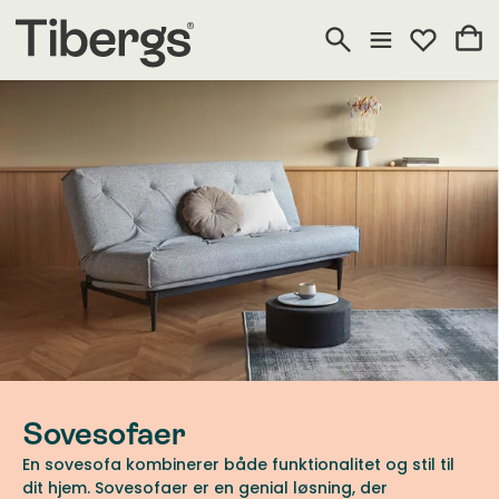
Sovesofaer
En sovesofa kombinerer både funktionalitet og stil til
dit hjem. Sovesofaer er en genial løsning, der