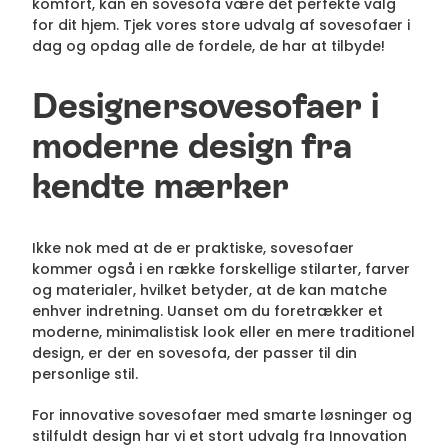
komfort, kan en sovesofa være det perfekte valg
for dit hjem. Tjek vores store udvalg af sovesofaer i
dag og opdag alle de fordele, de har at tilbyde!
Designersovesofaer i
moderne design fra
kendte mærker
Ikke nok med at de er praktiske, sovesofaer
kommer også i en række forskellige stilarter, farver
og materialer, hvilket betyder, at de kan matche
enhver indretning. Uanset om du foretrækker et
moderne, minimalistisk look eller en mere traditionel
design, er der en sovesofa, der passer til din
personlige stil.
For innovative sovesofaer med smarte løsninger og
stilfuldt design har vi et stort udvalg fra Innovation