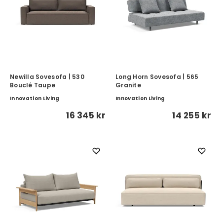
Newilla Sovesofa | 530
Long Horn Sovesofa | 565
Bouclé Taupe
Granite
Innovation Living
Innovation Living
16 345 kr
14 255 kr