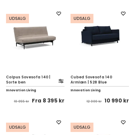
UDSALG
UDSALG
Colpus Sovesofa 140 |
Cubed Sovesofa 140
Sorte ben
Armlæn | 528 Blue
Innovation Living
Innovation Living
Fra
8 395 kr
10 990 kr
10 055 kr
12 300 kr
UDSALG
UDSALG