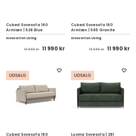
Cubed Sovesofa 160
Cubed Sovesofa 160
Armlæn | 528 Blue
Armlæn | 565 Granite
Innovation Living
Innovation Living
11 990 kr
11 990 kr
13 665 kr
13 665 kr
UDSALG
UDSALG
Cubed Sovesofa 160
Luoma Sovesofa | 281