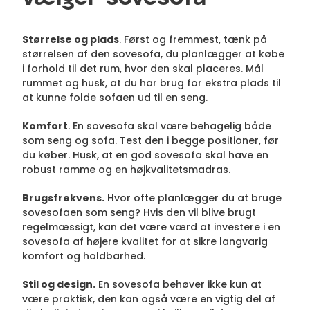
Størrelse og plads
. Først og fremmest, tænk på
størrelsen af den sovesofa, du planlægger at købe
i forhold til det rum, hvor den skal placeres. Mål
rummet og husk, at du har brug for ekstra plads til
at kunne folde sofaen ud til en seng.
Komfort
. En sovesofa skal være behagelig både
som seng og sofa. Test den i begge positioner, før
du køber. Husk, at en god sovesofa skal have en
robust ramme og en højkvalitetsmadras.
Brugsfrekvens.
Hvor ofte planlægger du at bruge
sovesofaen som seng? Hvis den vil blive brugt
regelmæssigt, kan det være værd at investere i en
sovesofa af højere kvalitet for at sikre langvarig
komfort og holdbarhed.
Stil og design.
En sovesofa behøver ikke kun at
være praktisk, den kan også være en vigtig del af