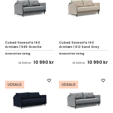
Cubed Sovesofa 140
Cubed Sovesofa 140
Armlæn | 565 Granite
Armlæn | 612 Sand Grey
Innovation Living
Innovation Living
10 990 kr
10 990 kr
12 300 kr
12 300 kr
UDSALG
UDSALG