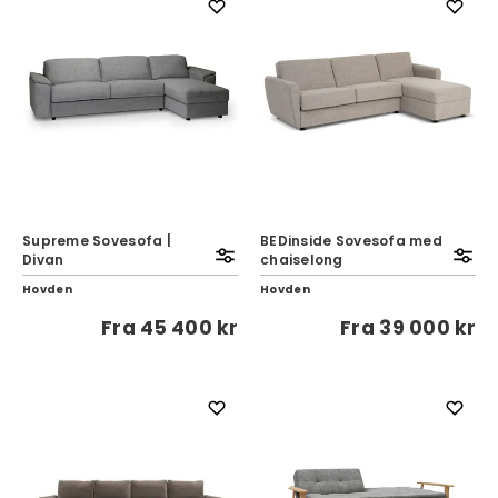
Supreme Sovesofa |
BEDinside Sovesofa med
Divan
chaiselong
Hovden
Hovden
Fra
45 400 kr
Fra
39 000 kr