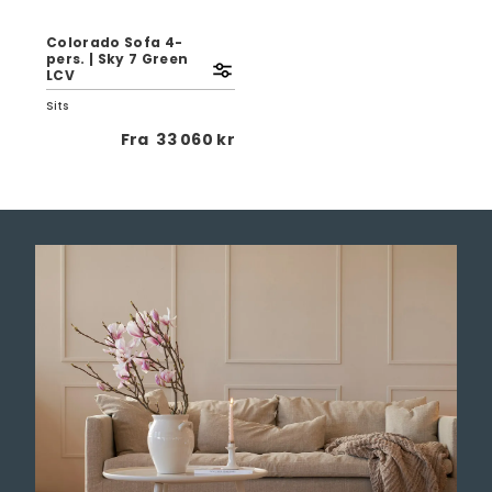
Colorado Sofa 4-
pers. | Sky 7 Green
LCV
Sits
Fra
33 060 kr