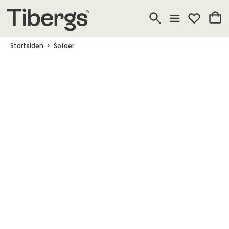
Startsiden
Sofaer