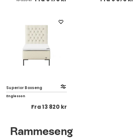
10 355 kr
Superior Boxseng
Englesson
Fra
13 820 kr
Rammeseng