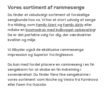
Vores sortiment af rammesenge
Du finder et veludvalgt sortiment af forskellige
sengbunde hos os. Vi har et stort udvalg af senge
fra Hilding, som
Family Start
og
Family Aktiv
eller
måske en
boxmadras med indbygget opbevaring
!
De er det perfekte valg for dig, der værdsætter
kvalitet og miljø.
Vi tilbyder også de eksklusive rammesenge
Impression og Superior fra Englesson.
Du kan med fordel placere en rammeseng i en fin
sengekarm for at skabe en fin indretning i
soveværelset. Du finder flere fine sengekarme i
vores sortiment: som Noche og Vesta fra Furninova
eller Fawn fra Gazzda.