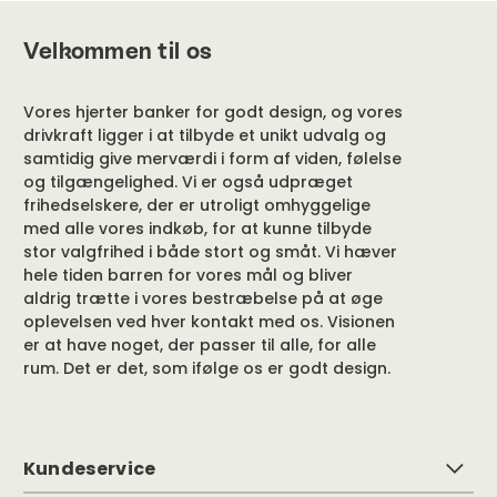
Velkommen til os
Vores hjerter banker for godt design, og vores
drivkraft ligger i at tilbyde et unikt udvalg og
samtidig give merværdi i form af viden, følelse
og tilgængelighed. Vi er også udpræget
frihedselskere, der er utroligt omhyggelige
med alle vores indkøb, for at kunne tilbyde
stor valgfrihed i både stort og småt. Vi hæver
hele tiden barren for vores mål og bliver
aldrig trætte i vores bestræbelse på at øge
oplevelsen ved hver kontakt med os. Visionen
er at have noget, der passer til alle, for alle
rum. Det er det, som ifølge os er godt design.
Kundeservice