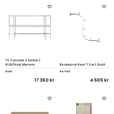
TS Console 2 hylder |
Stål/Hvid Marmor
Bookworm Reol 7 Sort Guld
Gubi
Kartell
17 360 kr
4 505 kr