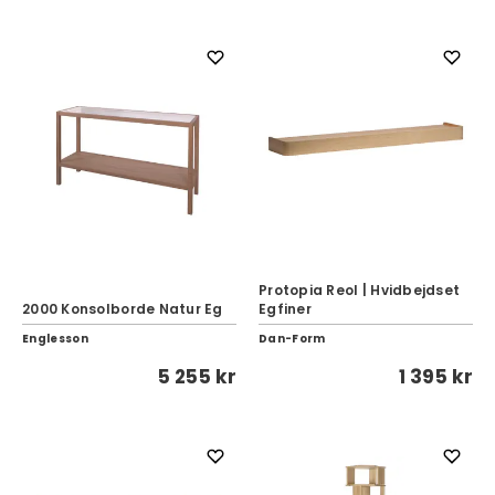
Protopia Reol | Hvidbejdset
2000 Konsolborde Natur Eg
Egfiner
Englesson
Dan-Form
5 255 kr
1 395 kr