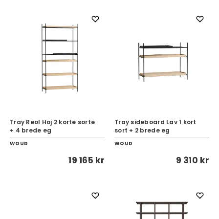
Tray Reol Hoj 2 korte sorte
Tray sideboard Lav 1 kort
+ 4 brede eg
sort + 2 brede eg
WOUD
WOUD
19 165 kr
9 310 kr