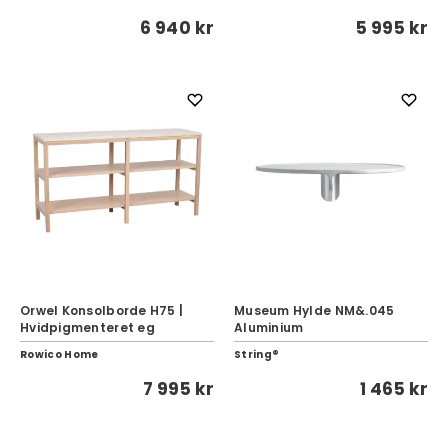
6 940 kr
5 995 kr
Orwel Konsolborde H75 |
Museum Hylde NM&.045
Hvidpigmenteret eg
Aluminium
Rowico Home
String®
7 995 kr
1 465 kr