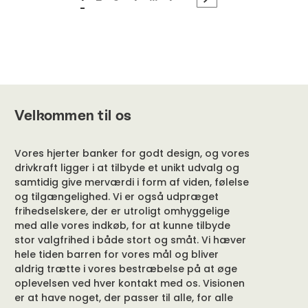
Velkommen til os
Vores hjerter banker for godt design, og vores
drivkraft ligger i at tilbyde et unikt udvalg og
samtidig give merværdi i form af viden, følelse
og tilgængelighed. Vi er også udpræget
frihedselskere, der er utroligt omhyggelige
med alle vores indkøb, for at kunne tilbyde
stor valgfrihed i både stort og småt. Vi hæver
hele tiden barren for vores mål og bliver
aldrig trætte i vores bestræbelse på at øge
oplevelsen ved hver kontakt med os. Visionen
er at have noget, der passer til alle, for alle