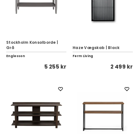
Stockholm Konsolborde |
Grå
Haze Vægskab | Black
Englesson
Ferm Living
5 255 kr
2 499 kr