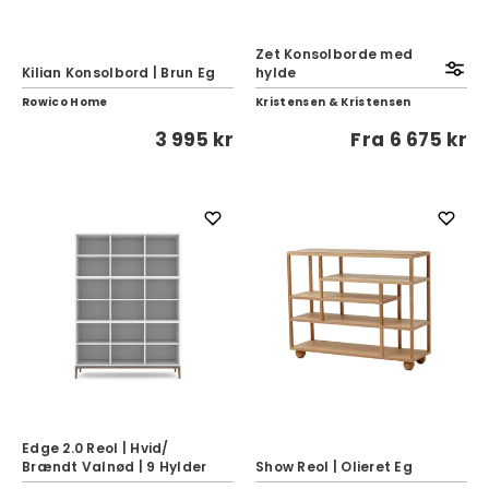
Zet Konsolborde med
Kilian Konsolbord | Brun Eg
hylde
Rowico Home
Kristensen & Kristensen
3 995 kr
Fra
6 675 kr
Edge 2.0 Reol | Hvid/
Brændt Valnød | 9 Hylder
Show Reol | Olieret Eg