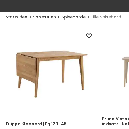
Startsiden
Spisestuen
Spiseborde
Lille Spisebord
Prima Vista 
Filippa Klapbord | Eg 120+45
indsats | Na