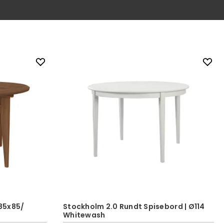
85x85/
Stockholm 2.0 Rundt Spisebord | Ø114
Whitewash