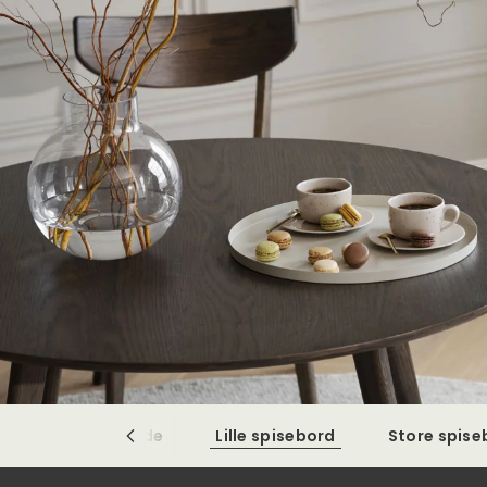
Runde spiseborde
Lille spisebord
Store spis