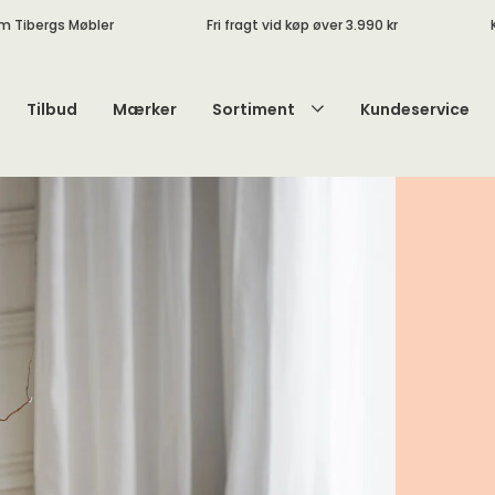
m Tibergs Møbler
Fri fragt vid køp øver 3.990 kr
Tilbud
Mærker
Sortiment
Kundeservice