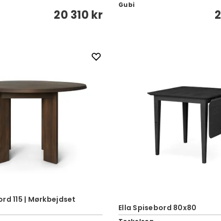
Gubi
20 310 kr
2
rd 115 | Mørkbejdset
Ella Spisebord 80x80