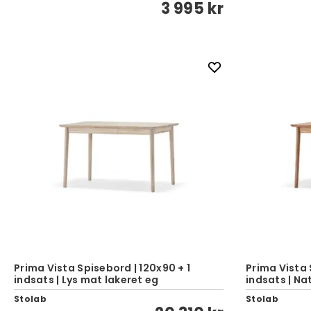
3 995 kr
Prima Vista Spisebord | 120x90 + 1
Prima Vista 
indsats | Lys mat lakeret eg
indsats | Na
Stolab
Stolab