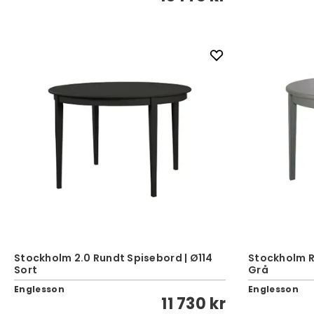
Stockholm 2.0 Rundt Spisebord | Ø114
Stockholm R
Sort
Grå
Englesson
Englesson
11 730 kr