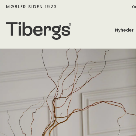
MØBLER SIDEN 1923
O
Nyheder