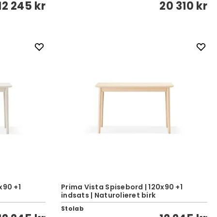
12 245 kr
20 310 kr
x90 +1
Prima Vista Spisebord | 120x90 +1
indsats | Naturolieret birk
Stolab