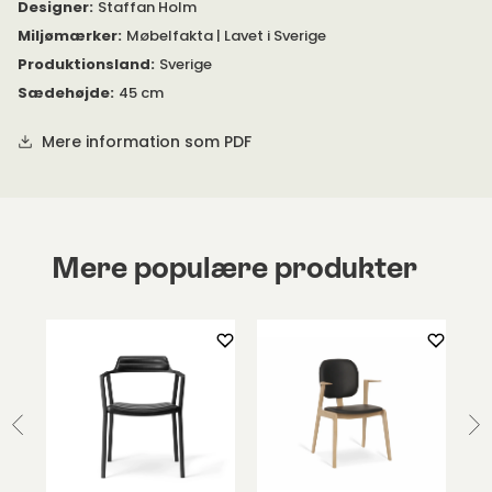
Designer
:
Staffan Holm
Miljømærker
:
Møbelfakta | Lavet i Sverige
Produktionsland
:
Sverige
Sædehøjde
:
45 cm
Mere information som PDF
Mere populære produkter