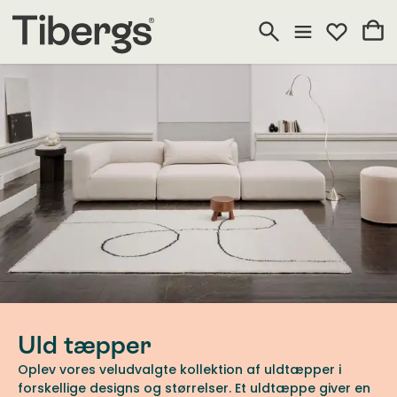
Uld tæpper
Oplev vores veludvalgte kollektion af uldtæpper i
forskellige designs og størrelser. Et uldtæppe giver en