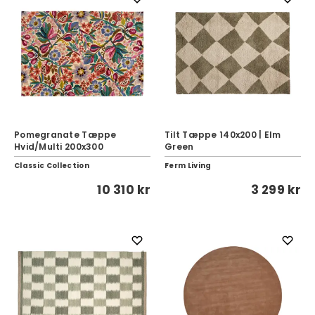
Pomegranate Tæppe
Tilt Tæppe 140x200 | Elm
Hvid/Multi 200x300
Green
Classic Collection
Ferm Living
10 310 kr
3 299 kr