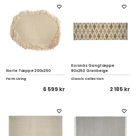
Korsnäs Gangtæppe
Norte Tæppe 200x250
80x250 Grønbeige
Ferm Living
Classic Collection
6 599 kr
2 185 kr