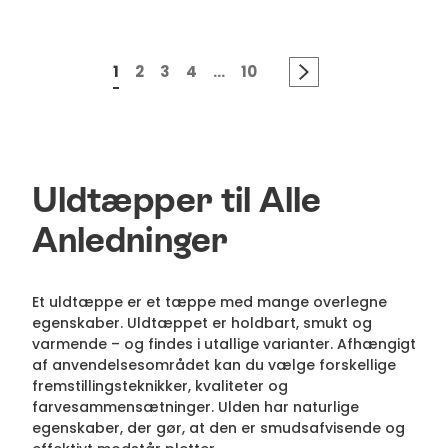
1
2
3
4
...
10
Uldtæpper til Alle
Anledninger
Et uldtæppe er et tæppe med mange overlegne
egenskaber. Uldtæppet er holdbart, smukt og
varmende – og findes i utallige varianter. Afhængigt
af anvendelsesområdet kan du vælge forskellige
fremstillingsteknikker, kvaliteter og
farvesammensætninger. Ulden har naturlige
egenskaber, der gør, at den er smudsafvisende og