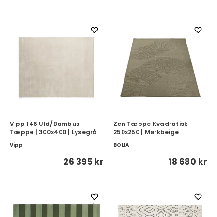
Vipp 146 Uld/Bambus
Zen Tæppe Kvadratisk
Tæppe | 300x400 | Lysegrå
250x250 | Mørkbeige
Vipp
BOLIA
26 395 kr
18 680 kr