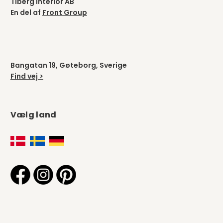
Tiberg Interiör AB
En del af
Front Group
Bangatan 19, Gøteborg, Sverige
Find vej >
Vælg land