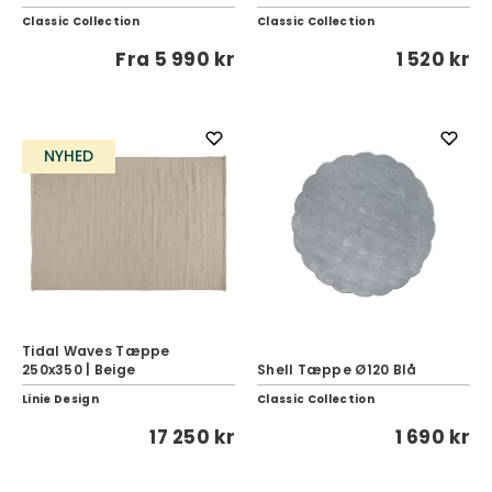
Classic Collection
Classic Collection
Fra
5 990 kr
1 520 kr
NYHED
Tidal Waves Tæppe
250x350 | Beige
Shell Tæppe Ø120 Blå
Linie Design
Classic Collection
17 250 kr
1 690 kr