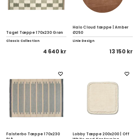
Halo Cloud tæppe | Amber
Tagel Tæppe 170x230 Grøn
Ø250
Classic Collection
Linie Design
4 640 kr
13 150 kr
Falsterbo Tæppe 170x230
Lobby Tæppe 200x200 | Off