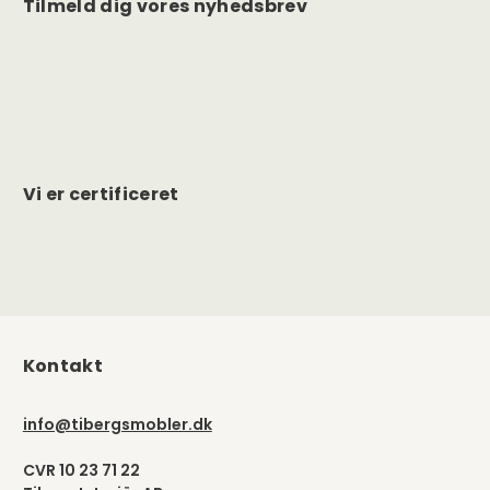
Tilmeld dig vores nyhedsbrev
Vi er certificeret
Kontakt
info@tibergsmobler.dk
CVR 10 23 71 22