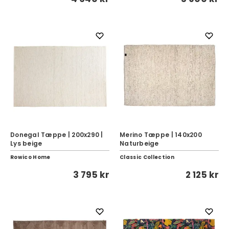
Donegal Tæppe | 200x290 |
Merino Tæppe | 140x200
Lys beige
Naturbeige
Rowico Home
Classic Collection
3 795 kr
2 125 kr