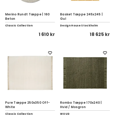
Merino Rundt Tæppe | 160
Basket Tæppe 245x245 |
Beton
Gul
Classic Collection
Design House Stockholm
1 610 kr
18 625 kr
Pure Tæppe 250x350 Off-
Rombo Tæppe 170x240 |
White
Hvid / Mosgron
Classic Collection
WOUD