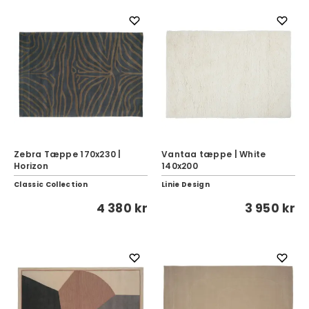
Zebra Tæppe 170x230 |
Vantaa tæppe | White
Horizon
140x200
Classic Collection
Linie Design
4 380 kr
3 950 kr