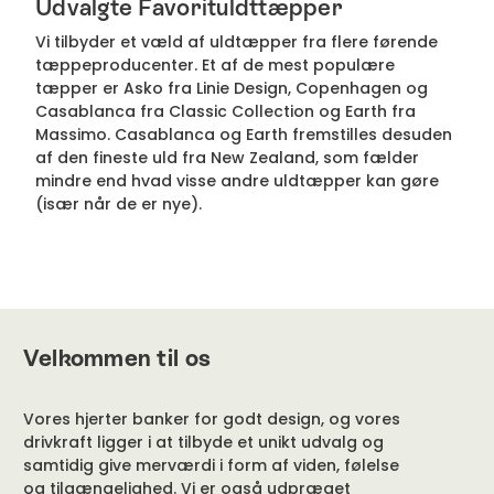
Udvalgte Favorituldttæpper
Vi tilbyder et væld af uldtæpper fra flere førende
tæppeproducenter. Et af de mest populære
tæpper er Asko fra Linie Design, Copenhagen og
Casablanca fra Classic Collection og Earth fra
Massimo. Casablanca og Earth fremstilles desuden
af den fineste uld fra New Zealand, som fælder
mindre end hvad visse andre uldtæpper kan gøre
(især når de er nye).
Velkommen til os
Vores hjerter banker for godt design, og vores
drivkraft ligger i at tilbyde et unikt udvalg og
samtidig give merværdi i form af viden, følelse
og tilgængelighed. Vi er også udpræget