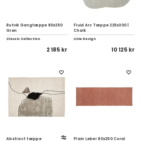
Rutvik Gangtæppe 80x250
Fluid Arc Tæppe 225x300 |
Grøn
Chalk
Classic Collection
Linie Design
2 185 kr
10 125 kr
Abstract tæppe
Plain Løber 80x250 Coral