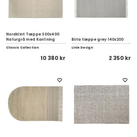
Nordklint Tæppe 300x400
Naturgrå med Kantning
Birla tæppe grey 140x200
Classic Collection
Linie Design
10 380 kr
2 350 kr