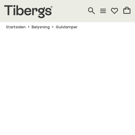
Startsiden
Belysning
Gulvlamper