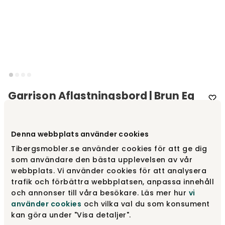
Garrison Aflastningsbord | Brun Eg
Varemærke
:
Rowico Home
Denna webbplats använder cookies
Vælg udførelse
Brun eg
Tibergsmobler.se använder cookies för att ge dig
som användare den bästa upplevelsen av vår
webbplats. Vi använder cookies för att analysera
Brun eg
2 995 kr
trafik och förbättra webbplatsen, anpassa innehåll
och annonser till våra besökare. Läs mer hur
vi
använder cookies
och vilka val du som konsument
Eg
kan göra under "Visa detaljer".
2 995 kr