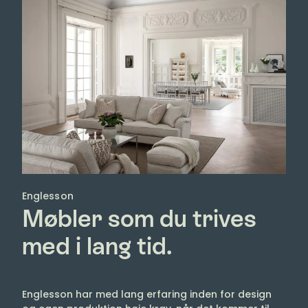
Englesson
Møbler som du trives
med i lang tid.
Englesson har med lang erfaring inden for design