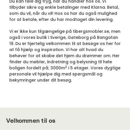
Du kan føle dig tryg, når du handler hos os. Vi
tilbyder sikre og enkle betalinger med Klarna. Betal,
som du vil, når du vil! Hos os har du også mulighed
for at betale, efter du har modtaget din levering.
Vi er ikke kun tilgængelige på tibergsmobler.se, men
også i vores butik i Sverige, Gøteborg på Bangatan
19. Du er hjertelig velkommen til at besøge os her for
at få hjælp og inspiration. Vi har alt hvad du
behøver for at skabe det hjem du drømmer om. Her
finder du møbler, indretning og belysning til hele
2
boligen fordelt på; 3000m
i 5 etager. Vores dygtige
personale vil hjælpe dig med spørgsmål og
bekymringer under dit besøg.
Velkommen til os