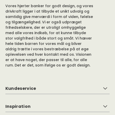
Vores hjerter banker for godt design, og vores
drivkraft ligger i at tilbyde et unikt udvalg og
samtidig give merværdi i form af viden, følelse
og tilgængelighed. Vi er også udpræget
frihedselskere, der er utroligt omhyggelige
med alle vores indkøb, for at kunne tilbyde
stor valgfrihed i både stort og småt. Vi hæver
hele tiden barren for vores mål og bliver
aldrig trætte i vores bestræbelse på at øge
oplevelsen ved hver kontakt med os. Visionen
er at have noget, der passer til alle, for alle
rum. Det er det, som ifølge os er godt design.
Kundeservice
Inspiration