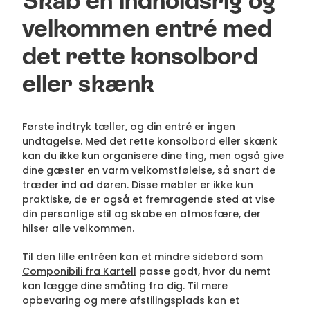
Skab en indholdsrig og
velkommen entré med
det rette konsolbord
eller skænk
Første indtryk tæller, og din entré er ingen
undtagelse. Med det rette konsolbord eller skænk
kan du ikke kun organisere dine ting, men også give
dine gæster en varm velkomstfølelse, så snart de
træder ind ad døren. Disse møbler er ikke kun
praktiske, de er også et fremragende sted at vise
din personlige stil og skabe en atmosfære, der
hilser alle velkommen.
Til den lille entréen kan et mindre sidebord som
Componibili fra Kartell
passe godt, hvor du nemt
kan lægge dine småting fra dig. Til mere
opbevaring og mere afstilingsplads kan et