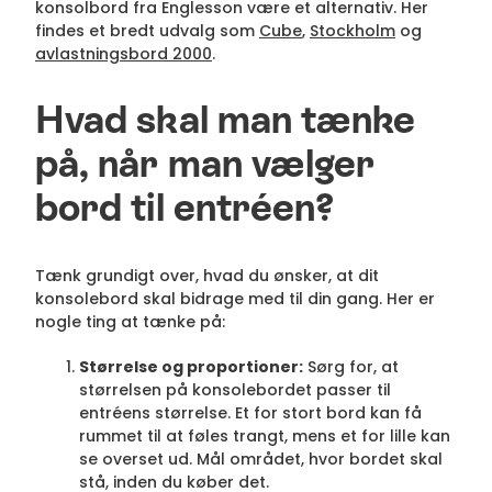
konsolbord fra Englesson være et alternativ. Her
findes et bredt udvalg som
Cube
,
Stockholm
og
avlastningsbord 2000
.
Hvad skal man tænke
på, når man vælger
bord til entréen?
Tænk grundigt over, hvad du ønsker, at dit
konsolebord skal bidrage med til din gang. Her er
nogle ting at tænke på:
Størrelse og proportioner:
Sørg for, at
størrelsen på konsolebordet passer til
entréens størrelse. Et for stort bord kan få
rummet til at føles trangt, mens et for lille kan
se overset ud. Mål området, hvor bordet skal
stå, inden du køber det.