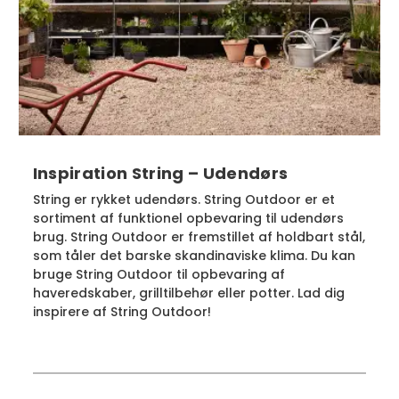
Inspiration String – Udendørs
String er rykket udendørs. String Outdoor er et
sortiment af funktionel opbevaring til udendørs
brug. String Outdoor er fremstillet af holdbart stål,
som tåler det barske skandinaviske klima. Du kan
bruge String Outdoor til opbevaring af
haveredskaber, grilltilbehør eller potter. Lad dig
inspirere af String Outdoor!