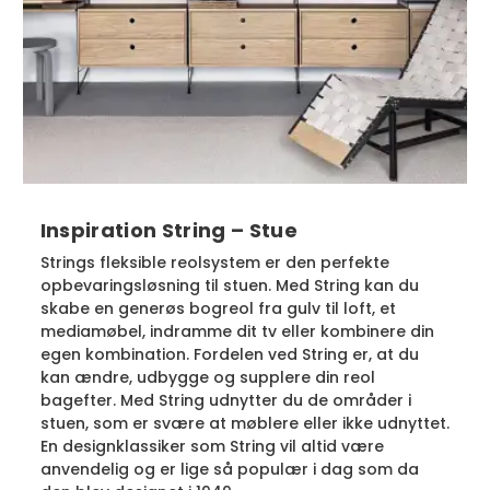
Inspiration String – Stue
Strings fleksible reolsystem er den perfekte
opbevaringsløsning til stuen. Med String kan du
skabe en generøs bogreol fra gulv til loft, et
mediamøbel, indramme dit tv eller kombinere din
egen kombination. Fordelen ved String er, at du
kan ændre, udbygge og supplere din reol
bagefter. Med String udnytter du de områder i
stuen, som er svære at møblere eller ikke udnyttet.
En designklassiker som String vil altid være
anvendelig og er lige så populær i dag som da