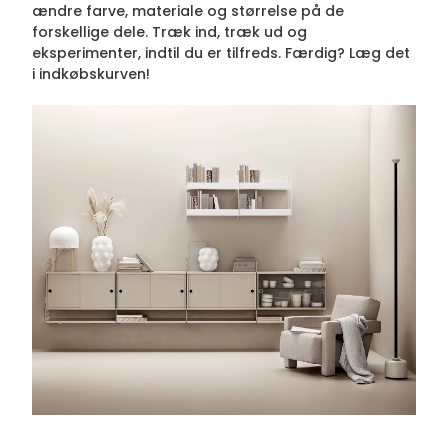
ændre farve, materiale og størrelse på de
forskellige dele. Træk ind, træk ud og
eksperimenter, indtil du er tilfreds. Færdig? Læg det
i indkøbskurven!