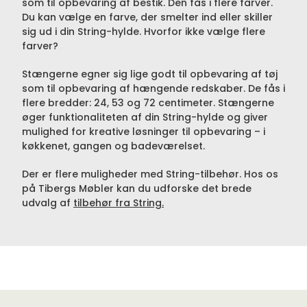
som til opbevaring af bestik. Den fås i flere farver.
Du kan vælge en farve, der smelter ind eller skiller
sig ud i din String-hylde. Hvorfor ikke vælge flere
farver?
Stængerne egner sig lige godt til opbevaring af tøj
som til opbevaring af hængende redskaber. De fås i
flere bredder: 24, 53 og 72 centimeter. Stængerne
øger funktionaliteten af din String-hylde og giver
mulighed for kreative løsninger til opbevaring – i
køkkenet, gangen og badeværelset.
Der er flere muligheder med String-tilbehør. Hos os
på Tibergs Møbler kan du udforske det brede
udvalg af
tilbehør fra String.