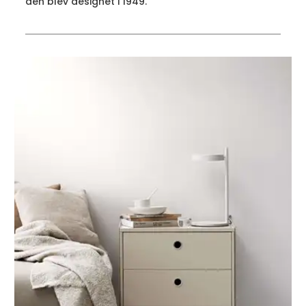
den blev designet i 1949.