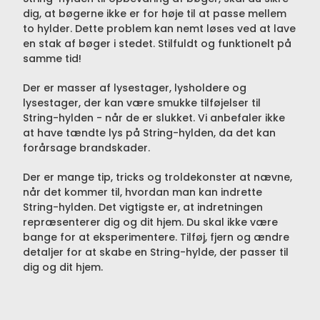
dig, at bøgerne ikke er for høje til at passe mellem
to hylder. Dette problem kan nemt løses ved at lave
en stak af bøger i stedet. Stilfuldt og funktionelt på
samme tid!
Der er masser af lysestager, lysholdere og
lysestager, der kan være smukke tilføjelser til
String-hylden - når de er slukket. Vi anbefaler ikke
at have tændte lys på String-hylden, da det kan
forårsage brandskader.
Der er mange tip, tricks og troldekonster at nævne,
når det kommer til, hvordan man kan indrette
String-hylden. Det vigtigste er, at indretningen
repræsenterer dig og dit hjem. Du skal ikke være
bange for at eksperimentere. Tilføj, fjern og ændre
detaljer for at skabe en String-hylde, der passer til
dig og dit hjem.