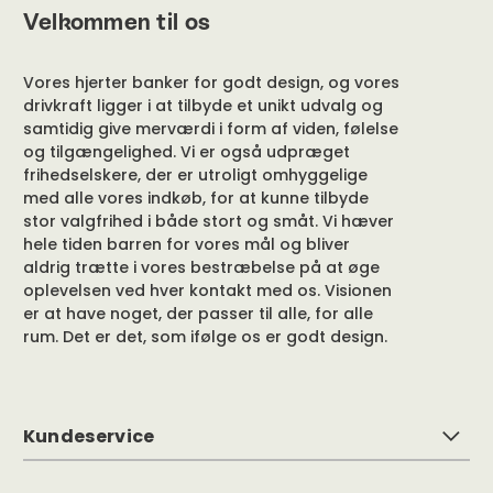
Velkommen til os
Vores hjerter banker for godt design, og vores
drivkraft ligger i at tilbyde et unikt udvalg og
samtidig give merværdi i form af viden, følelse
og tilgængelighed. Vi er også udpræget
frihedselskere, der er utroligt omhyggelige
med alle vores indkøb, for at kunne tilbyde
stor valgfrihed i både stort og småt. Vi hæver
hele tiden barren for vores mål og bliver
aldrig trætte i vores bestræbelse på at øge
oplevelsen ved hver kontakt med os. Visionen
er at have noget, der passer til alle, for alle
rum. Det er det, som ifølge os er godt design.
Kundeservice