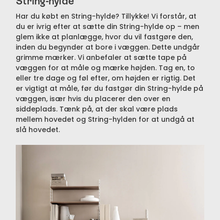
String-hylde
Har du købt en String-hylde? Tillykke! Vi forstår, at
du er ivrig efter at sætte din String-hylde op – men
glem ikke at planlægge, hvor du vil fastgøre den,
inden du begynder at bore i væggen. Dette undgår
grimme mærker. Vi anbefaler at sætte tape på
væggen for at måle og mærke højden. Tag en, to
eller tre dage og føl efter, om højden er rigtig. Det
er vigtigt at måle, før du fastgør din String-hylde på
væggen, især hvis du placerer den over en
siddeplads. Tænk på, at der skal være plads
mellem hovedet og String-hylden for at undgå at
slå hovedet.