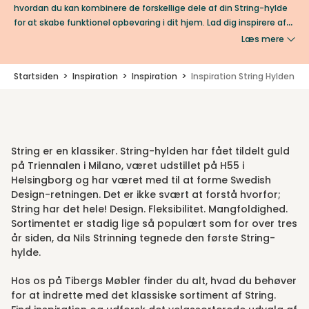
hvordan du kan kombinere de forskellige dele af din String-hylde
for at skabe funktionel opbevaring i dit hjem. Lad dig inspirere af
String!
Læs mere
Startsiden
Inspiration
Inspiration
Inspiration String Hylden
String er en klassiker. String-hylden har fået tildelt guld
på Triennalen i Milano, været udstillet på H55 i
Helsingborg og har været med til at forme Swedish
Design-retningen. Det er ikke svært at forstå hvorfor;
String har det hele! Design. Fleksibilitet. Mangfoldighed.
Sortimentet er stadig lige så populært som for over tres
år siden, da Nils Strinning tegnede den første String-
hylde.
Hos os på Tibergs Møbler finder du alt, hvad du behøver
for at indrette med det klassiske sortiment af String.