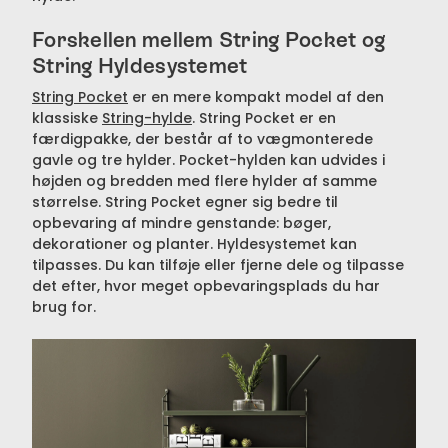
Forskellen mellem String Pocket og
String Hyldesystemet
String Pocket
er en mere kompakt model af den
klassiske
String-hylde
. String Pocket er en
færdigpakke, der består af to vægmonterede
gavle og tre hylder. Pocket-hylden kan udvides i
højden og bredden med flere hylder af samme
størrelse. String Pocket egner sig bedre til
opbevaring af mindre genstande: bøger,
dekorationer og planter. Hyldesystemet kan
tilpasses. Du kan tilføje eller fjerne dele og tilpasse
det efter, hvor meget opbevaringsplads du har
brug for.