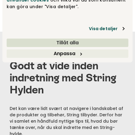
använder cookies
och vilka val du som konsument
kan göra under "Visa detaljer".
Visa detaljer
Tillåt alla
Anpassa
Godt at vide inden
indretning med String
Hylden
Det kan være lidt svært at navigere i landskabet af
de produkter og tilbehør, String tilbyder. Derfor har
vi samlet en håndfuld nyttige tips til, hvad du bør
tænke over, når du skal indrette med en String-
hylde.