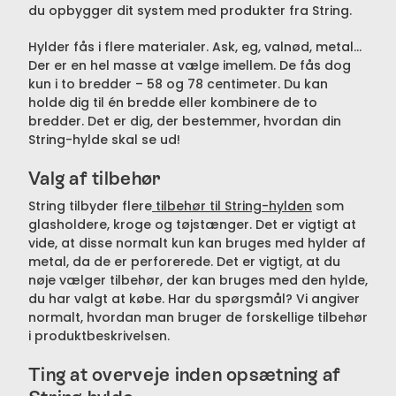
du opbygger dit system med produkter fra String.
Hylder fås i flere materialer. Ask, eg, valnød, metal...
Der er en hel masse at vælge imellem. De fås dog
kun i to bredder – 58 og 78 centimeter. Du kan
holde dig til én bredde eller kombinere de to
bredder. Det er dig, der bestemmer, hvordan din
String-hylde skal se ud!
Valg af tilbehør
String tilbyder flere
tilbehør til String-hylden
som
glasholdere, kroge og tøjstænger. Det er vigtigt at
vide, at disse normalt kun kan bruges med hylder af
metal, da de er perforerede. Det er vigtigt, at du
nøje vælger tilbehør, der kan bruges med den hylde,
du har valgt at købe. Har du spørgsmål? Vi angiver
normalt, hvordan man bruger de forskellige tilbehør
i produktbeskrivelsen.
Ting at overveje inden opsætning af