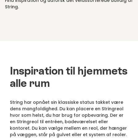
Find inspiration og udforsk det velassorterede udvalg af
String.
Inspiration til hjemmets
alle rum
String har opnået sin klassiske status takket være
dens mangfoldighed. Du kan placere en Stringreol
hvor som helst, du har brug for opbevaring. Der er
en Stringreol til entréen, badeværelset eller
kontoret. Du kan vælge mellem en reol, der hænger
på væggen, står på gulvet eller et system af reoler.