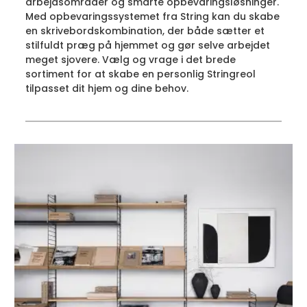
arbejdsområder og smarte opbevaringsløsninger.
Med opbevaringssystemet fra String kan du skabe
en skrivebordskombination, der både sætter et
stilfuldt præg på hjemmet og gør selve arbejdet
meget sjovere. Vælg og vrage i det brede
sortiment for at skabe en personlig Stringreol
tilpasset dit hjem og dine behov.