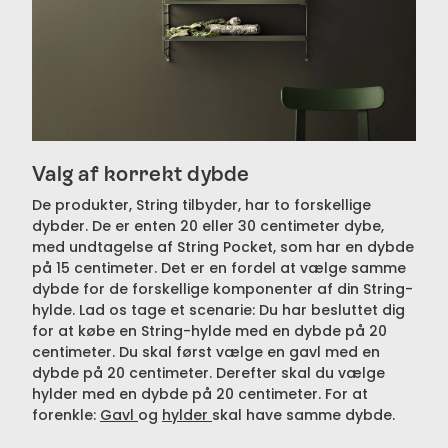
Valg af korrekt dybde
De produkter, String tilbyder, har to forskellige
dybder. De er enten 20 eller 30 centimeter dybe,
med undtagelse af String Pocket, som har en dybde
på 15 centimeter. Det er en fordel at vælge samme
dybde for de forskellige komponenter af din String-
hylde. Lad os tage et scenarie: Du har besluttet dig
for at købe en String-hylde med en dybde på 20
centimeter. Du skal først vælge en gavl med en
dybde på 20 centimeter. Derefter skal du vælge
hylder med en dybde på 20 centimeter. For at
forenkle:
Gavl
og
hylder
skal have samme dybde.