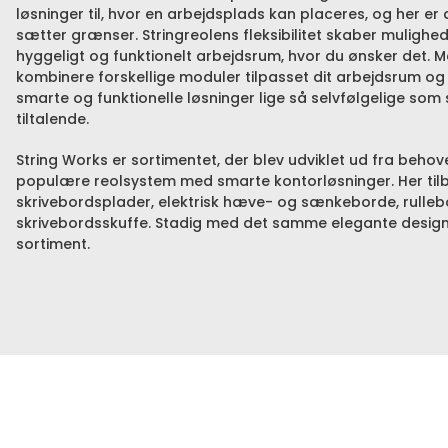
løsninger til, hvor en arbejdsplads kan placeres, og her er 
sætter grænser. Stringreolens fleksibilitet skaber mulighe
hyggeligt og funktionelt arbejdsrum, hvor du ønsker det. M
kombinere forskellige moduler tilpasset dit arbejdsrum og 
smarte og funktionelle løsninger lige så selvfølgelige som
tiltalende.
String Works er sortimentet, der blev udviklet ud fra behov
populære reolsystem med smarte kontorløsninger. Her til
skrivebordsplader, elektrisk hæve- og sænkeborde, rull
skrivebordsskuffe. Stadig med det samme elegante design
sortiment.