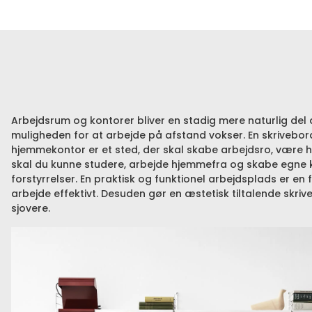
Arbejdsrum og kontorer bliver en stadig mere naturlig del 
muligheden for at arbejde på afstand vokser. En skrivebord
hjemmekontor er et sted, der skal skabe arbejdsro, være 
skal du kunne studere, arbejde hjemmefra og skabe egne k
forstyrrelser. En praktisk og funktionel arbejdsplads er en
arbejde effektivt. Desuden gør en æstetisk tiltalende skr
sjovere.