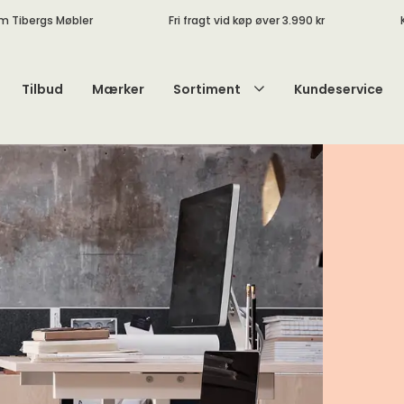
m Tibergs Møbler
Fri fragt vid køp øver 3.990 kr
Tilbud
Mærker
Sortiment
Kundeservice