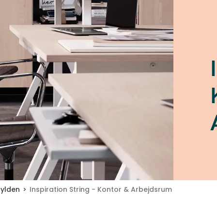
Hylden
Inspiration String - Kontor & Arbejdsrum