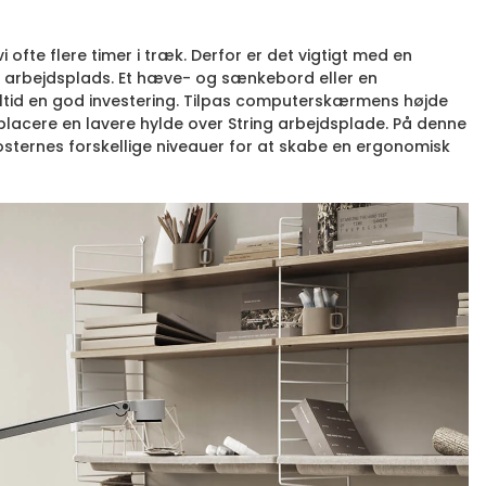
i ofte flere timer i træk. Derfor er det vigtigt med en
arbejdsplads. Et hæve- og sænkebord eller en
ltid en god investering. Tilpas computerskærmens højde
placere en lavere hylde over String arbejdsplade. På denne
ternes forskellige niveauer for at skabe en ergonomisk