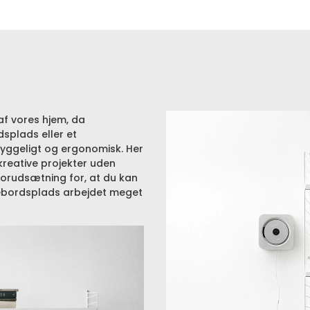
af vores hjem, da
splads eller et
hyggeligt og ergonomisk. Her
reative projekter uden
 forudsætning for, at du kan
ivebordsplads arbejdet meget