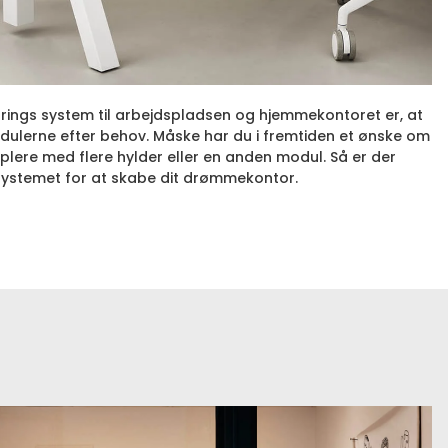
trings system til arbejdspladsen og hjemmekontoret er, at
odulerne efter behov. Måske har du i fremtiden et ønske om
plere med flere hylder eller en anden modul. Så er der
systemet for at skabe dit drømmekontor.