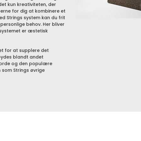
det kun kreativiteten, der
derne for dig at kombinere et
ed Strings system kan du frit
personlige behov. Her bliver
 systemet er æstetisk
et for at supplere det
bydes blandt andet
eborde og den populære
 som Strings øvrige