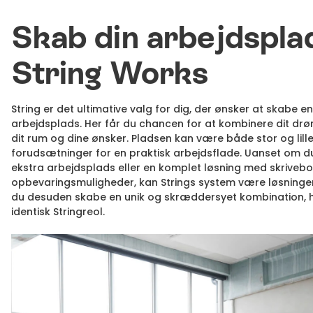
Skab din arbejdspl
String Works
String er det ultimative valg for dig, der ønsker at skabe 
arbejdsplads. Her får du chancen for at kombinere dit dr
dit rum og dine ønsker. Pladsen kan være både stor og l
forudsætninger for en praktisk arbejdsflade. Uanset om du 
ekstra arbejdsplads eller en komplet løsning med skrive
opbevaringsmuligheder, kan Strings system være løsningen 
du desuden skabe en unik og skræddersyet kombination, h
identisk Stringreol.