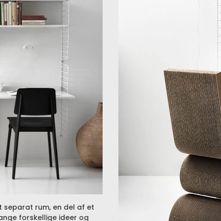
t separat rum, en del af et
nge forskellige ideer og