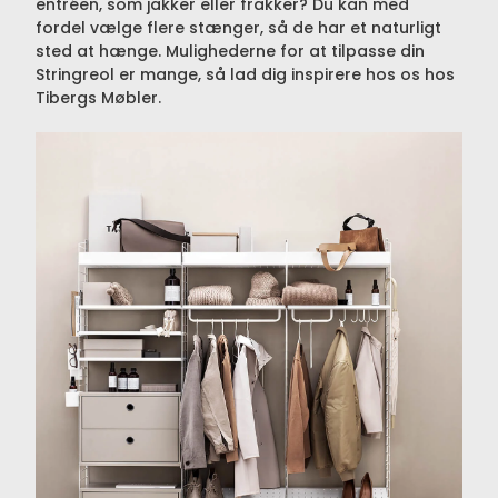
entréen, som jakker eller frakker? Du kan med
fordel vælge flere stænger, så de har et naturligt
sted at hænge. Mulighederne for at tilpasse din
Stringreol er mange, så lad dig inspirere hos os hos
Tibergs Møbler.