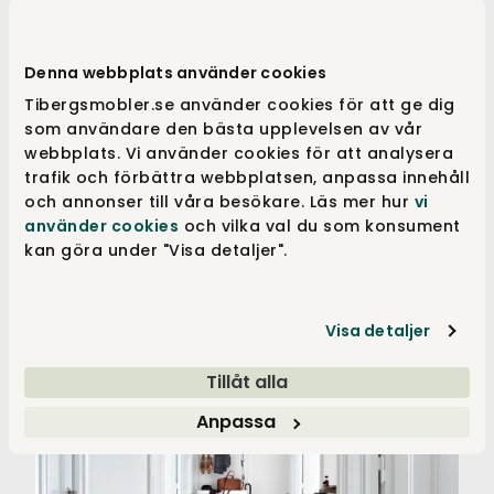
Denna webbplats använder cookies
Tibergsmobler.se använder cookies för att ge dig
som användare den bästa upplevelsen av vår
webbplats. Vi använder cookies för att analysera
trafik och förbättra webbplatsen, anpassa innehåll
och annonser till våra besökare. Läs mer hur
vi
använder cookies
och vilka val du som konsument
kan göra under "Visa detaljer".
Visa detaljer
Tillåt alla
Anpassa