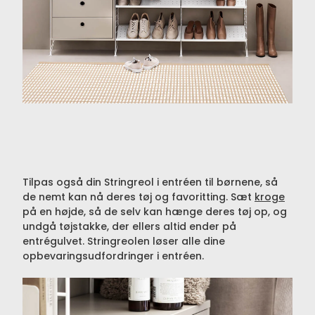
Tilpas også din Stringreol i entréen til børnene, så
de nemt kan nå deres tøj og favoritting. Sæt
kroge
på en højde, så de selv kan hænge deres tøj op, og
undgå tøjstakke, der ellers altid ender på
entrégulvet. Stringreolen løser alle dine
opbevaringsudfordringer i entréen.