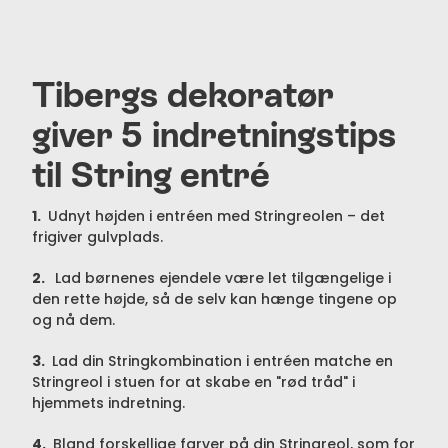
Tibergs dekoratør
giver 5 indretningstips
til String entré
1.
Udnyt højden i entréen med Stringreolen – det
frigiver gulvplads.
2.
Lad børnenes ejendele være let tilgængelige i
den rette højde, så de selv kan hænge tingene op
og nå dem.
3.
Lad din Stringkombination i entréen matche en
Stringreol i stuen for at skabe en "rød tråd" i
hjemmets indretning.
4.
Bland forskellige farver på din Stringreol, som for