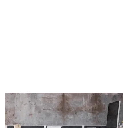
String – Køkken