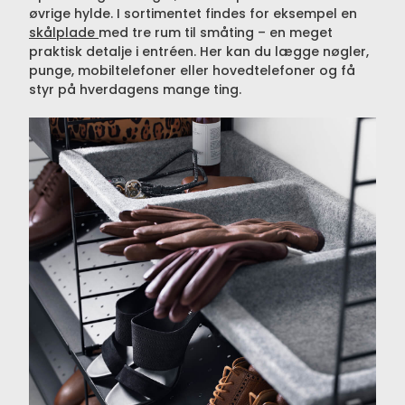
øvrige hylde. I sortimentet findes for eksempel en
skålplade
med tre rum til småting – en meget
praktisk detalje i entréen. Her kan du lægge nøgler,
punge, mobiltelefoner eller hovedtelefoner og få
styr på hverdagens mange ting.