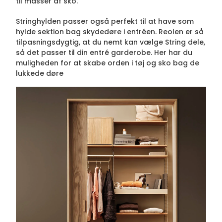
til masser af sko.
Stringhylden passer også perfekt til at have som
hylde sektion bag skydedøre i entréen. Reolen er så
tilpasningsdygtig, at du nemt kan vælge String dele,
så det passer til din entré garderobe. Her har du
muligheden for at skabe orden i tøj og sko bag de
lukkede døre