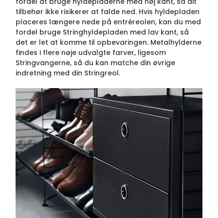
fordel at bruge hyldepladerne med høj kant, så dit
tilbehør ikke risikerer at falde ned. Hvis hyldepladen
placeres længere nede på entréreolen, kan du med
fordel bruge Stringhyldepladen med lav kant, så
det er let at komme til opbevaringen. Metalhylderne
findes i flere nøje udvalgte farver, ligesom
Stringvangerne, så du kan matche din øvrige
indretning med din Stringreol.