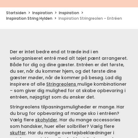
Startsiden
Inspiration
Inspiration
Inspiration String Hylden
Inspiration Stringreolen – Entréen
Der er intet bedre end at træde ind i en
velorganiseret entré med alt tøjet pænt arrangeret.
Både for dig og dine gæster. Entréen er det første,
du ser, når du kommer hjem, og det første dine
gæster møder, når de kommer på besøg. Lad dig
inspirere af alle
Stringreolens
mulige kombinationer
– som giver dig mulighed for at skabe opbevaring i
entréen, nøjagtigt som du ønsker det.
Stringreolens tilpasningsmuligheder er mange. Har
du brug for opbevaring af mange sko i entréen?
Vælg flere
skohylder
. Har du mange accessories
som handsker, huer eller solbriller? Vælg flere
skuffer
. Har du mange overtøjsbeklædninger i