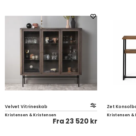
Velvet Vitrineskab
Zet Konsolb
Kristensen & Kristensen
Kristensen & 
Fra
23 520 kr