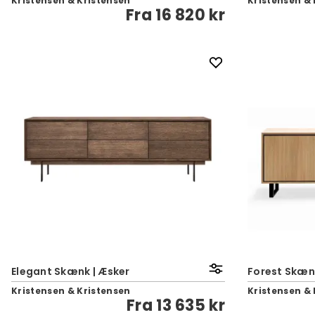
Kristensen & Kristensen
Kristensen & 
Fra
16 820 kr
Elegant Skænk | Æsker
Forest Skæn
Kristensen & Kristensen
Kristensen & 
Fra
13 635 kr