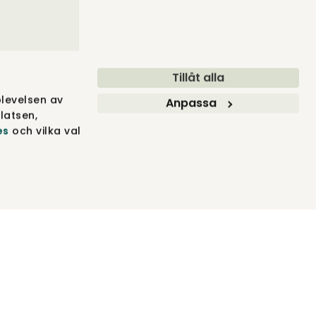
Tillåt alla
levelsen av
Anpassa
latsen,
es
och vilka val