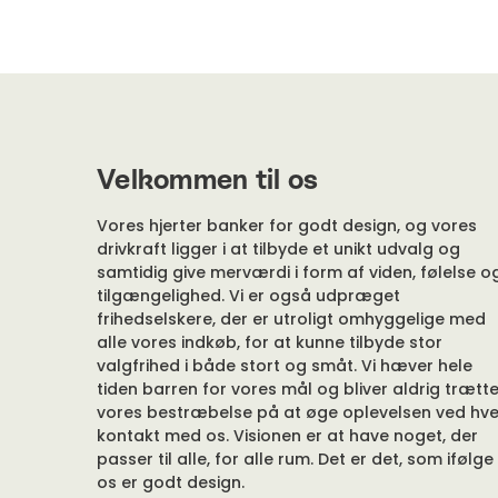
Velkommen til os
Vores hjerter banker for godt design, og vores
drivkraft ligger i at tilbyde et unikt udvalg og
samtidig give merværdi i form af viden, følelse o
tilgængelighed. Vi er også udpræget
frihedselskere, der er utroligt omhyggelige med
alle vores indkøb, for at kunne tilbyde stor
valgfrihed i både stort og småt. Vi hæver hele
tiden barren for vores mål og bliver aldrig trætte
vores bestræbelse på at øge oplevelsen ved hve
kontakt med os. Visionen er at have noget, der
passer til alle, for alle rum. Det er det, som ifølge
os er godt design.