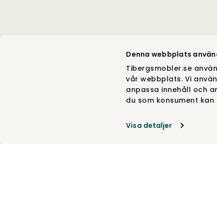
Denna webbplats använ
Tibergsmobler.se använ
vår webbplats. Vi använ
anpassa innehåll och an
du som konsument kan g
Visa detaljer