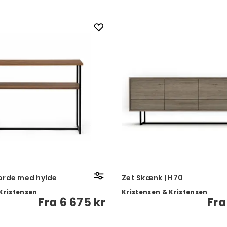
orde med hylde
Zet Skænk | H70
Kristensen
Kristensen & Kristensen
Fra
6 675 kr
Fr