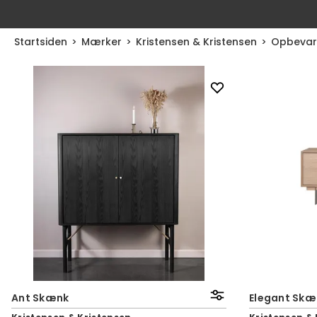
Startsiden
Mærker
Kristensen & Kristensen
Opbevar
Ant Skænk
Elegant Skænk