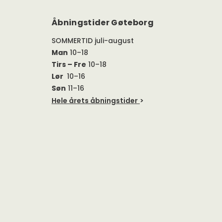
Åbningstider Gøteborg
SOMMERTID juli-august
Man
10–18
Tirs – Fre
10–18
Lør
10–16
Søn
11–16
Hele årets åbningstider
>