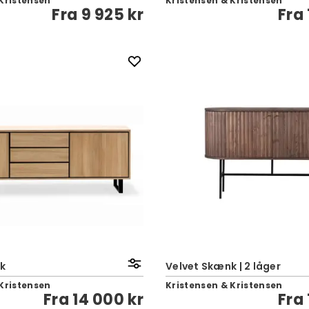
Kristensen
Kristensen & Kristensen
Fra
9 925 kr
Fra
k
Velvet Skænk | 2 låger
Kristensen
Kristensen & Kristensen
Fra
14 000 kr
Fra