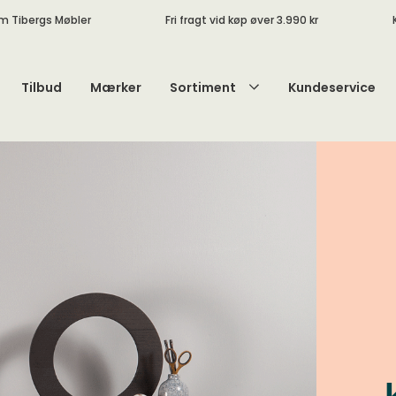
m Tibergs Møbler
Fri fragt vid køp øver 3.990 kr
Tilbud
Mærker
Sortiment
Kundeservice