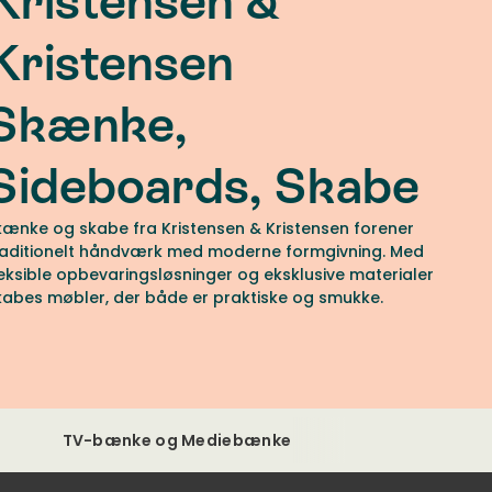
Kristensen &
Kristensen
Skænke,
Sideboards, Skabe
kænke og skabe fra Kristensen & Kristensen forener
raditionelt håndværk med moderne formgivning. Med
leksible opbevaringsløsninger og eksklusive materialer
kabes møbler, der både er praktiske og smukke.
TV-bænke og Mediebænke