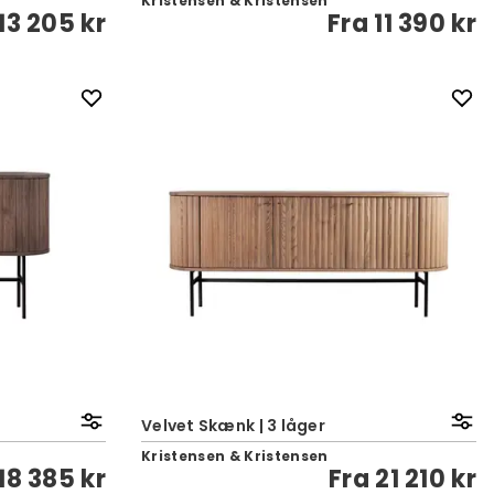
Kristensen & Kristensen
13 205 kr
Fra
11 390 kr
Velvet Skænk | 3 låger
Kristensen & Kristensen
18 385 kr
Fra
21 210 kr