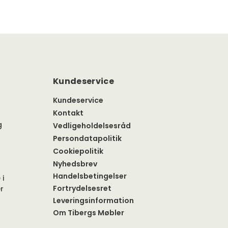
Kundeservice
Kundeservice
Kontakt
g
Vedligeholdelsesråd
Persondatapolitik
Cookiepolitik
Nyhedsbrev
Handelsbetingelser
 i
Fortrydelsesret
r
Leveringsinformation
Om Tibergs Møbler