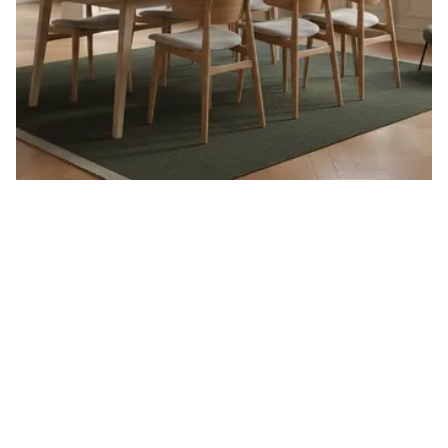
Flex spisebord
Kristensen &
Kristensen x
NINETEEN23