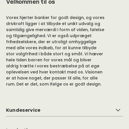
Velkommen til os
Vores hjerter banker for godt design, og vores
drivkraft ligger i at tilbyde et unikt udvalg og
samtidig give merværdi i form af viden, følelse
og tilgængelighed. Vi er også udpræget
frihedselskere, der er utroligt omhyggelige
med alle vores indkøb, for at kunne tilbyde
stor valgfrihed i både stort og småt. Vi hæver
hele tiden barren for vores mål og bliver
aldrig trætte i vores bestræbelse på at øge
oplevelsen ved hver kontakt med os. Visionen
er at have noget, der passer til alle, for alle
rum. Det er det, som ifølge os er godt design.
Kundeservice