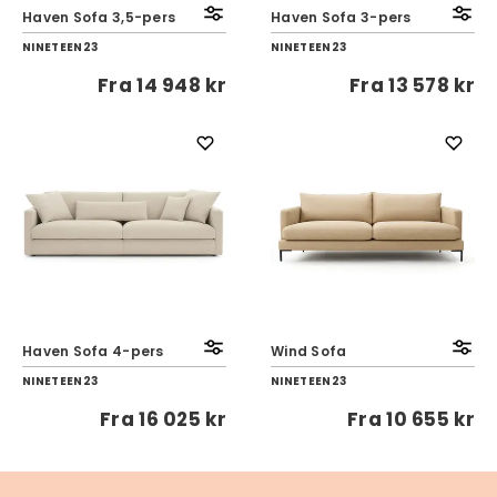
Haven Sofa 3,5-pers
Haven Sofa 3-pers
NINETEEN23
NINETEEN23
Fra
14 948 kr
Fra
13 578 kr
Haven Sofa 4-pers
Wind Sofa
NINETEEN23
NINETEEN23
Fra
16 025 kr
Fra
10 655 kr