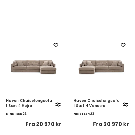
Haven Chaiselongsofa
Haven Chaiselongsofa
| Sæt 4 Højre
| Sæt 4 Venstre
NINETEEN23
NINETEEN23
Fra
20 970 kr
Fra
20 970 kr