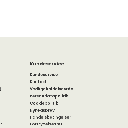
Kundeservice
Kundeservice
Kontakt
g
Vedligeholdelsesråd
Persondatapolitik
Cookiepolitik
Nyhedsbrev
Handelsbetingelser
 i
Fortrydelsesret
r