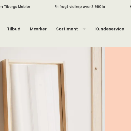
m Tibergs Møbler
Fri fragt vid køp øver 3.990 kr
Tilbud
Mærker
Sortiment
Kundeservice