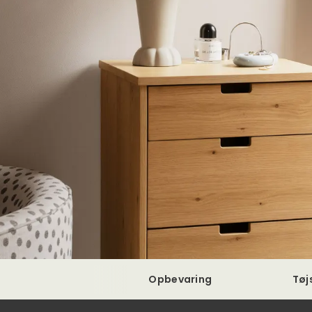
Opbevaring
Tøj