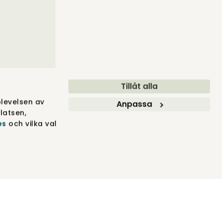
Tillåt alla
levelsen av
Anpassa
latsen,
es
och vilka val