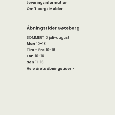
Leveringsinformation
Om Tibergs Møbler
Åbningstider Gøteborg
SOMMERTID juli-august
Man
10–18
Tirs – Fre
10–18
Lør
10–16
Søn
11–16
Hele årets åbningstider
>