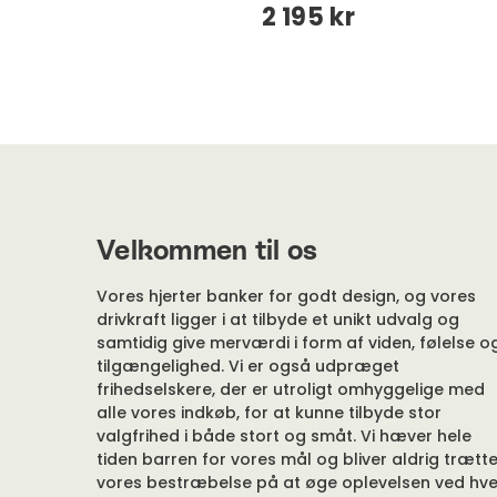
2 195 kr
Velkommen til os
Vores hjerter banker for godt design, og vores
drivkraft ligger i at tilbyde et unikt udvalg og
samtidig give merværdi i form af viden, følelse o
tilgængelighed. Vi er også udpræget
frihedselskere, der er utroligt omhyggelige med
alle vores indkøb, for at kunne tilbyde stor
valgfrihed i både stort og småt. Vi hæver hele
tiden barren for vores mål og bliver aldrig trætte
vores bestræbelse på at øge oplevelsen ved hve