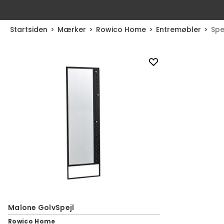
Startsiden
Mærker
Rowico Home
Entremøbler
Spe
Malone GolvSpejl
Rowico Home