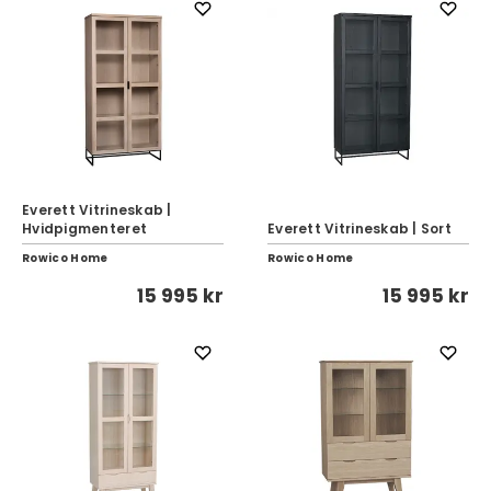
Everett Vitrineskab |
Hvidpigmenteret
Everett Vitrineskab | Sort
Rowico Home
Rowico Home
15 995 kr
15 995 kr