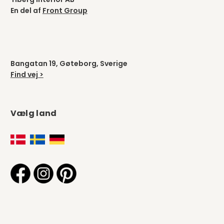
En del af
Front Group
Bangatan 19, Gøteborg, Sverige
Find vej >
Vælg land