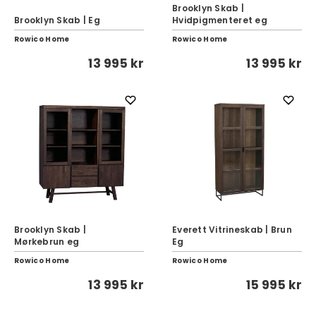
Brooklyn Skab |
Brooklyn Skab | Eg
Hvidpigmenteret eg
Rowico Home
Rowico Home
13 995 kr
13 995 kr
Brooklyn Skab |
Everett Vitrineskab | Brun
Mørkebrun eg
Eg
Rowico Home
Rowico Home
13 995 kr
15 995 kr