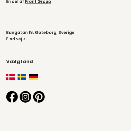
En del af
Front Group
Bangatan 19, Gøteborg, Sverige
Find vej >
Vælg land