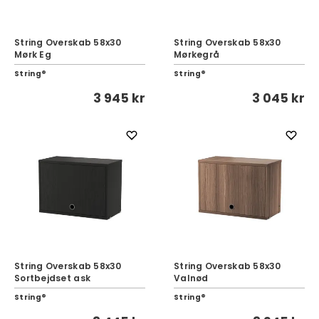
String Overskab 58x30
String Overskab 58x30
Mørk Eg
Mørkegrå
String®
String®
3 945 kr
3 045 kr
String Overskab 58x30
String Overskab 58x30
Sortbejdset ask
Valnød
String®
String®