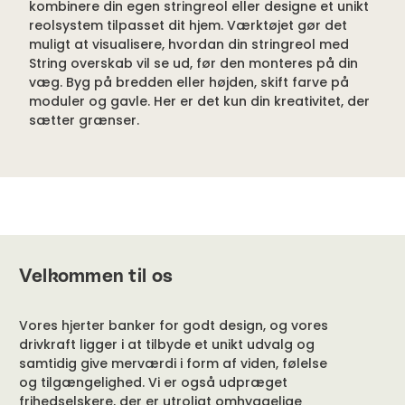
kombinere din egen stringreol eller designe et unikt
reolsystem tilpasset dit hjem. Værktøjet gør det
muligt at visualisere, hvordan din stringreol med
String overskab vil se ud, før den monteres på din
væg. Byg på bredden eller højden, skift farve på
moduler og gavle. Her er det kun din kreativitet, der
sætter grænser.
Velkommen til os
Vores hjerter banker for godt design, og vores
drivkraft ligger i at tilbyde et unikt udvalg og
samtidig give merværdi i form af viden, følelse
og tilgængelighed. Vi er også udpræget
frihedselskere, der er utroligt omhyggelige