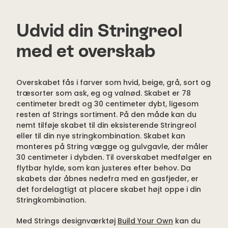
Udvid din Stringreol
med et overskab
Overskabet fås i farver som hvid, beige, grå, sort og
træsorter som ask, eg og valnød. Skabet er 78
centimeter bredt og 30 centimeter dybt, ligesom
resten af Strings sortiment. På den måde kan du
nemt tilføje skabet til din eksisterende Stringreol
eller til din nye stringkombination. Skabet kan
monteres på String vægge og gulvgavle, der måler
30 centimeter i dybden. Til overskabet medfølger en
flytbar hylde, som kan justeres efter behov. Da
skabets dør åbnes nedefra med en gasfjeder, er
det fordelagtigt at placere skabet højt oppe i din
Stringkombination.
Med Strings designværktøj
Build Your Own
kan du