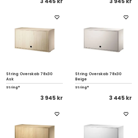
3 445 kr
3 945 kr
String Overskab 78x30
String Overskab 78x30
Ask
Beige
String®
String®
3 945 kr
3 445 kr