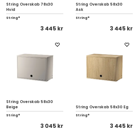
String Overskab 78x30
String Overskab 58x30
Hvid
Ask
String®
String®
3 445 kr
3 445 kr
String Overskab 58x30
Beige
String Overskab 58x30 Eg
String®
String®
3 045 kr
3 445 kr