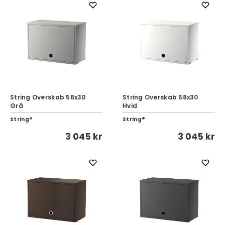
String Overskab 58x30
String Overskab 58x30
Grå
Hvid
String®
String®
3 045 kr
3 045 kr