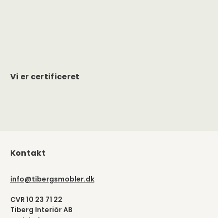
Vi er certificeret
Kontakt
info@tibergsmobler.dk
CVR 10 23 71 22
Tiberg Interiör AB