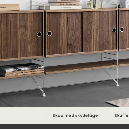
Skab med skydelåge
Skuff