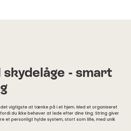
skydelåge - smart
ng
et vigtigste at tænke på i et hjem. Med et organiseret
fordi du ikke behøver at lede efter dine ting. String giver
e et personligt hylde system, stort som lille, med unik