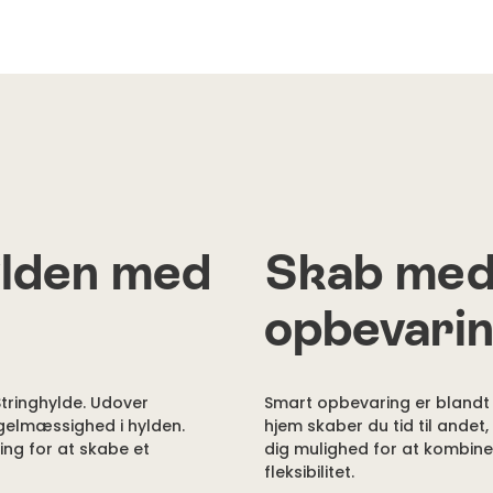
ylden med
Skab med 
opbevari
Stringhylde. Udover
Smart opbevaring er blandt d
gelmæssighed i hylden.
hjem skaber du tid til andet, 
ing for at skabe et
dig mulighed for at kombiner
fleksibilitet.