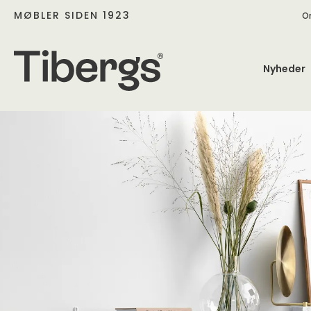
MØBLER SIDEN 1923
O
Nyheder