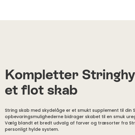
Kompletter Stringh
et flot skab
String skab med skydelåge er et smukt supplement til din 
opbevaringsmulighederne bidrager skabet til en smuk ure
Vælg blandt et bredt udvalg af farver og træsorter fra Str
personligt hylde system.