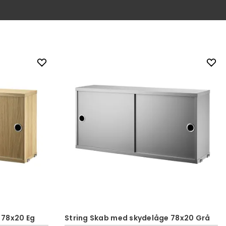
 78x20 Eg
String Skab med skydelåge 78x20 Grå