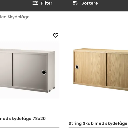
Filter
Sortere
Med Skydelåge
 med skydelåge 78x20
String Skab med skydelåge