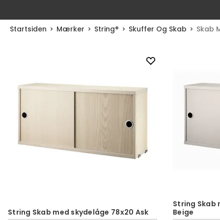
Startsiden
Mærker
String®
Skuffer Og Skab
Skab 
String Skab
String Skab med skydelåge 78x20 Ask
Beige