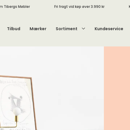
m Tibergs Møbler
Fri fragt vid køp øver 3.990 kr
Tilbud
Mærker
Sortiment
Kundeservice