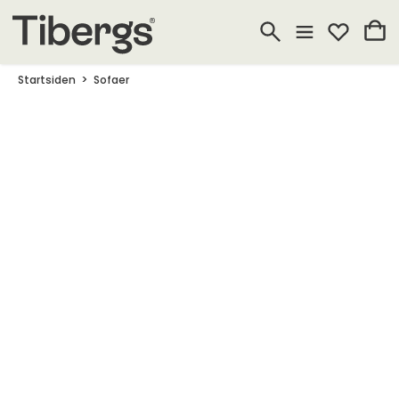
Startsiden
Sofaer