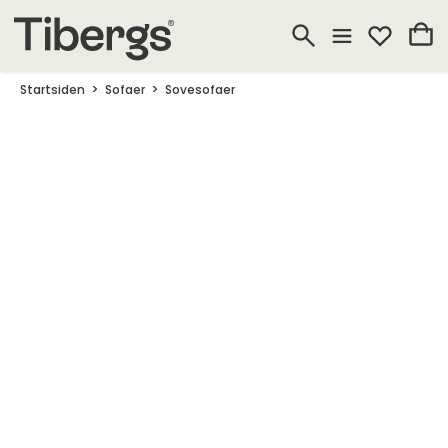
Startsiden
Sofaer
Sovesofaer