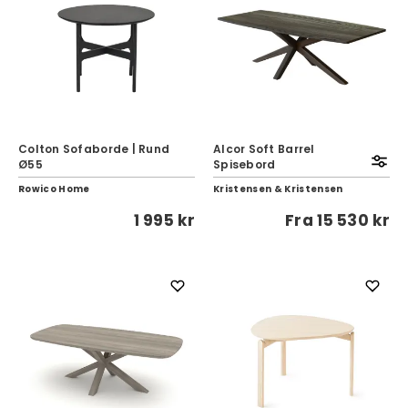
Colton Sofaborde | Rund
Alcor Soft Barrel
Ø55
Spisebord
Rowico Home
Kristensen & Kristensen
1 995 kr
Fra
15 530 kr