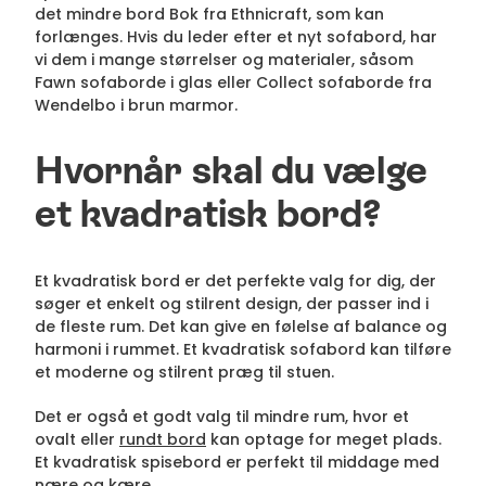
det mindre bord Bok fra Ethnicraft, som kan
forlænges. Hvis du leder efter et nyt sofabord, har
vi dem i mange størrelser og materialer, såsom
Fawn sofaborde i glas eller Collect sofaborde fra
Wendelbo i brun marmor.
Hvornår skal du vælge
et kvadratisk bord?
Et kvadratisk bord er det perfekte valg for dig, der
søger et enkelt og stilrent design, der passer ind i
de fleste rum. Det kan give en følelse af balance og
harmoni i rummet. Et kvadratisk sofabord kan tilføre
et moderne og stilrent præg til stuen.
Det er også et godt valg til mindre rum, hvor et
ovalt eller
rundt bord
kan optage for meget plads.
Et kvadratisk spisebord er perfekt til middage med
nære og kære.