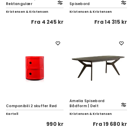
Rektangulær
Spisebord
Kristensen & Kristensen
Kristensen & Kristensen
Fra
4 245 kr
Fra
14 315 kr
Amelia Spisebord
Componibili 2 skuffer Rød
Bådform | Delt
Kartell
Kristensen & Kristensen
990 kr
Fra
19 680 kr