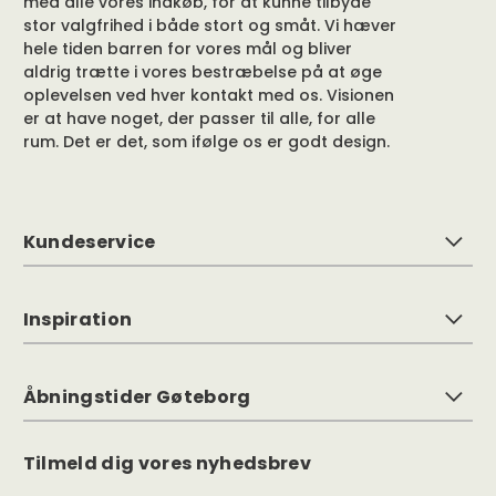
med alle vores indkøb, for at kunne tilbyde
stor valgfrihed i både stort og småt. Vi hæver
hele tiden barren for vores mål og bliver
aldrig trætte i vores bestræbelse på at øge
oplevelsen ved hver kontakt med os. Visionen
er at have noget, der passer til alle, for alle
rum. Det er det, som ifølge os er godt design.
Kundeservice
Inspiration
Åbningstider Gøteborg
Tilmeld dig vores nyhedsbrev