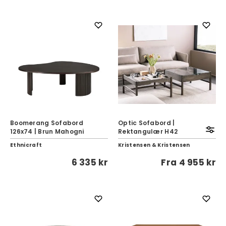
Boomerang Sofabord
Optic Sofabord |
126x74 | Brun Mahogni
Rektangulær H42
Ethnicraft
Kristensen & Kristensen
6 335 kr
Fra
4 955 kr