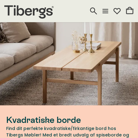
Kvadratiske borde
Find dit perfekte kvadratiske/firkantige bord hos
Tibergs Møbler! Med et bredt udvalg af spiseborde og