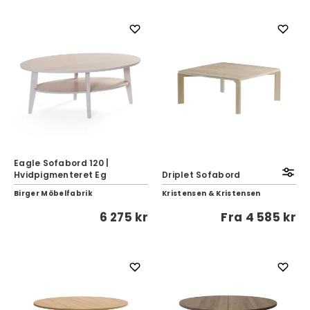
Eagle Sofabord 120 |
Hvidpigmenteret Eg
Driplet Sofabord
Birger Möbelfabrik
Kristensen & Kristensen
6 275 kr
Fra
4 585 kr