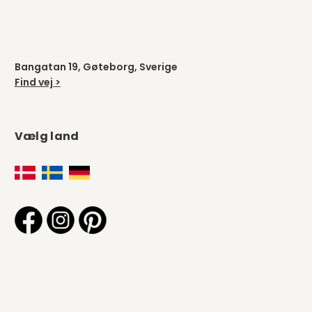
Bangatan 19, Gøteborg, Sverige
Find vej >
Vælg land