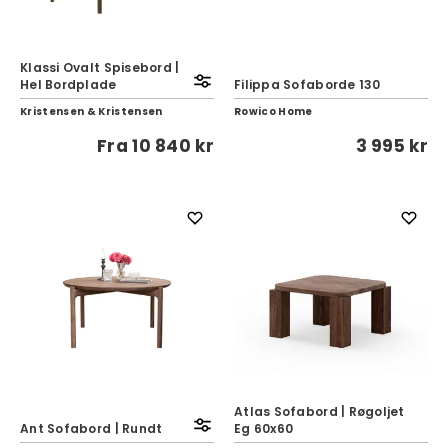
Klassi Ovalt Spisebord |
Hel Bordplade
Filippa Sofaborde 130
Kristensen & Kristensen
Rowico Home
Fra
10 840 kr
3 995 kr
Atlas Sofabord | Røgoljet
Ant Sofabord | Rundt
Eg 60x60