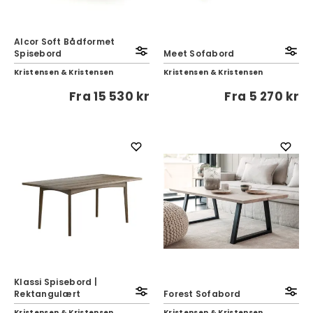
Alcor Soft Bådformet
Spisebord
Meet Sofabord
Kristensen & Kristensen
Kristensen & Kristensen
Fra
15 530 kr
Fra
5 270 kr
Klassi Spisebord |
Rektangulært
Forest Sofabord
Kristensen & Kristensen
Kristensen & Kristensen