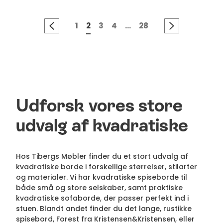
1
2
3
4
...
28
Udforsk vores store
udvalg af kvadratiske
Hos Tibergs Møbler finder du et stort udvalg af
kvadratiske borde i forskellige størrelser, stilarter
og materialer. Vi har kvadratiske spiseborde til
både små og store selskaber, samt praktiske
kvadratiske sofaborde, der passer perfekt ind i
stuen. Blandt andet finder du det lange, rustikke
spisebord, Forest fra Kristensen&Kristensen, eller