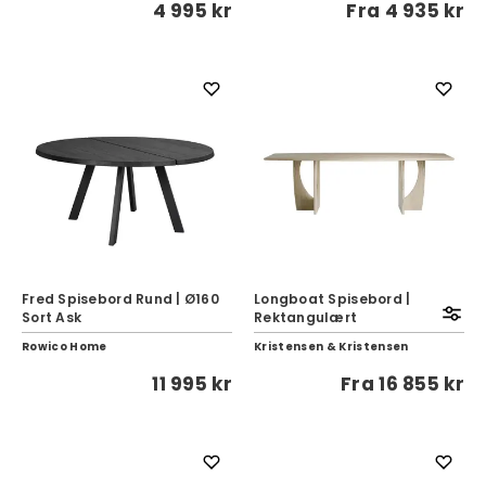
4 995 kr
Fra
4 935 kr
Fred Spisebord Rund | Ø160
Longboat Spisebord |
Sort Ask
Rektangulært
Rowico Home
Kristensen & Kristensen
11 995 kr
Fra
16 855 kr