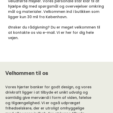
veludførte miljøer. Vores personale står klar til at
hjælpe dig med spørgsmål og overvejelser omkring
mål og materialer. Velkommen ind i butikken som
ligger kun 30 mil fra København.
Ønsker du rådgivning? Du er meget velkommen til
at kontakte os via e-mail. Vi er her for dig hele
vejen.
Velkommen til os
Vores hjerter banker for godt design, og vores
drivkraft ligger i at tilbyde et unikt udvalg og
samtidig give merværdi i form af viden, følelse
og tilgængelighed. Vi er også udpræget
frihedselskere, der er utroligt omhyggelige