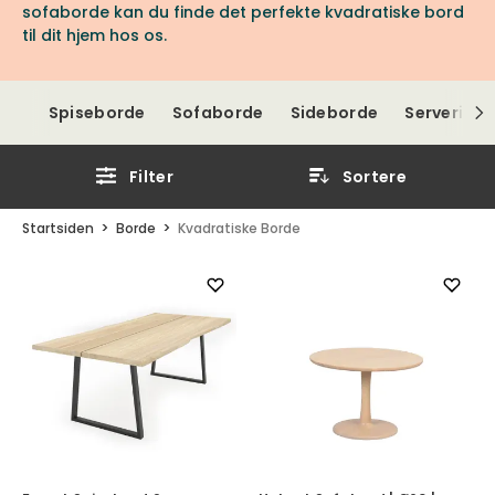
sofaborde kan du finde det perfekte kvadratiske bord
til dit hjem hos os.
Spiseborde
Sofaborde
Sideborde
Servering
Filter
Sortere
Startsiden
Borde
Kvadratiske Borde