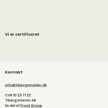
Vi er certificeret
Kontakt
info@tibergsmobler.dk
CVR 10 23 71 22
Tiberg Interiör AB
En del af
Front Group