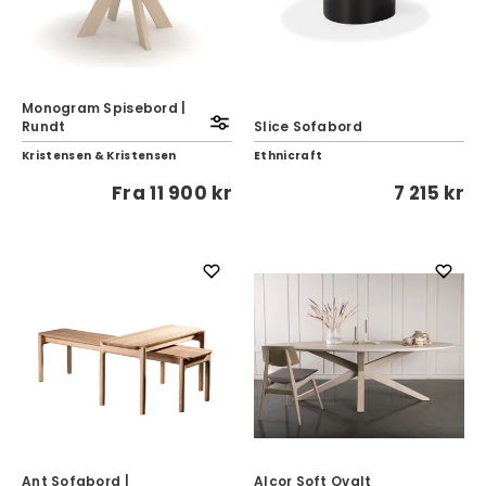
Monogram Spisebord |
Rundt
Slice Sofabord
Kristensen & Kristensen
Ethnicraft
Fra
11 900 kr
7 215 kr
Ant Sofabord |
Alcor Soft Ovalt