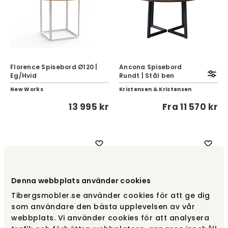
Florence Spisebord Ø120 |
Ancona Spisebord
Eg/Hvid
Rundt | Stål ben
New Works
Kristensen & Kristensen
13 995 kr
Fra
11 570 kr
Denna webbplats använder cookies
Tibergsmobler.se använder cookies för att ge dig
som användare den bästa upplevelsen av vår
webbplats. Vi använder cookies för att analysera