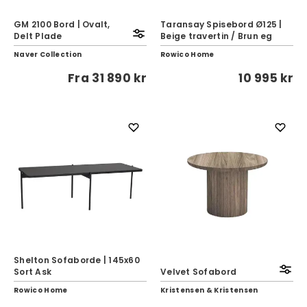
GM 2100 Bord | Ovalt,
Taransay Spisebord Ø125 |
Delt Plade
Beige travertin / Brun eg
Naver Collection
Rowico Home
Fra
31 890 kr
10 995 kr
Shelton Sofaborde | 145x60
Sort Ask
Velvet Sofabord
Rowico Home
Kristensen & Kristensen