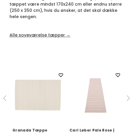
tæppet være mindst 170x240 cm eller endnu større
(250 x 350 cm), hvis du ønsker, at det skal dække
hele sengen.
Alle soveværelse tæpper →
|
Granada Tæppe
Carl Løber Pale Rose |
Car