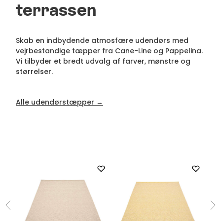
terrassen
Skab en indbydende atmosfære udendørs med
vejrbestandige tæpper fra Cane-Line og Pappelina.
Vi tilbyder et bredt udvalg af farver, mønstre og
størrelser.
Alle udendørstæpper →