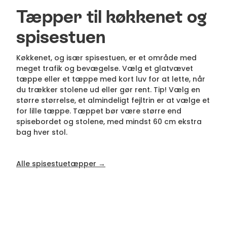
Tæpper til køkkenet og
spisestuen
Køkkenet, og især spisestuen, er et område med
meget trafik og bevægelse. Vælg et glatvævet
tæppe eller et tæppe med kort luv for at lette, når
du trækker stolene ud eller gør rent. Tip! Vælg en
større størrelse, et almindeligt fejltrin er at vælge et
for lille tæppe. Tæppet bør være større end
spisebordet og stolene, med mindst 60 cm ekstra
bag hver stol.
Alle spisestuetæpper →