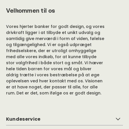
Velkommen til os
Vores hjerter banker for godt design, og vores
drivkraft ligger i at tilbyde et unikt udvalg og
samtidig give merværdi i form af viden, følelse
og tilgængelighed. Vi er også udpræget
frihedselskere, der er utroligt omhyggelige
med alle vores indkøb, for at kunne tilbyde
stor valgfrihed i både stort og småt. Vi hæver
hele tiden barren for vores mål og bliver
aldrig trætte i vores bestræbelse på at øge
oplevelsen ved hver kontakt med os. Visionen
er at have noget, der passer til alle, for alle
rum. Det er det, som ifølge os er godt design.
Kundeservice