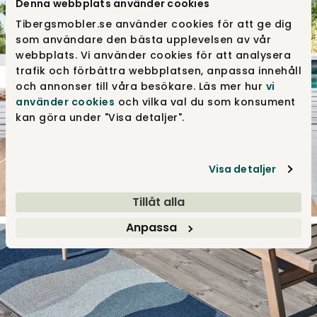
Denna webbplats använder cookies
Tibergsmobler.se använder cookies för att ge dig
som användare den bästa upplevelsen av vår
webbplats. Vi använder cookies för att analysera
trafik och förbättra webbplatsen, anpassa innehåll
och annonser till våra besökare. Läs mer hur
vi
använder cookies
och vilka val du som konsument
kan göra under "Visa detaljer".
Visa detaljer
Tillåt alla
Anpassa