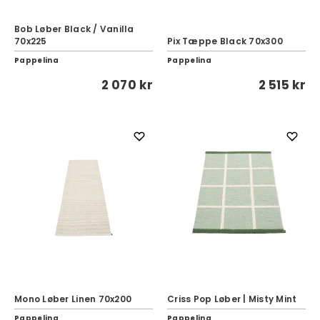
Bob Løber Black / Vanilla
70x225
Pix Tæppe Black 70x300
Pappelina
Pappelina
2 070 kr
2 515 kr
Mono Løber Linen 70x200
Criss Pop Løber | Misty Mint
Pappelina
Pappelina