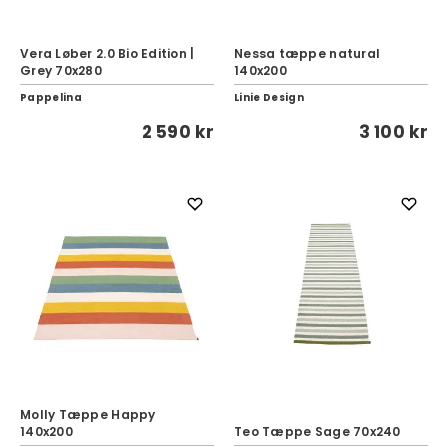
Vera Løber 2.0 Bio Edition |
Nessa tæppe natural
Grey 70x280
140x200
Pappelina
Linie Design
2 590 kr
3 100 kr
Molly Tæppe Happy
140x200
Teo Tæppe Sage 70x240