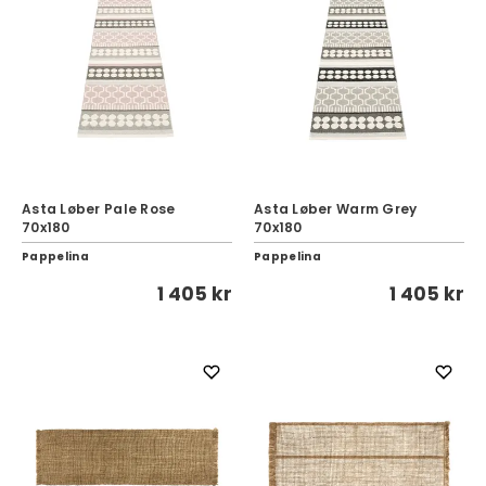
Asta Løber Pale Rose
Asta Løber Warm Grey
70x180
70x180
Pappelina
Pappelina
1 405 kr
1 405 kr