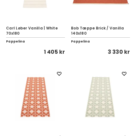
Carl Løber Vanilla | White
Bob Tæppe Brick / Vanilla
70x180
140x180
Pappelina
Pappelina
1 405 kr
3 330 kr