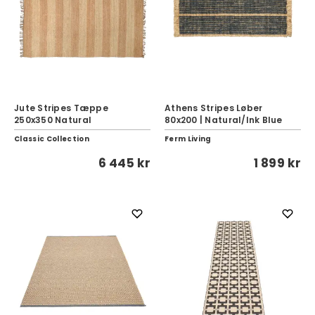
Jute Stripes Tæppe
Athens Stripes Løber
250x350 Natural
80x200 | Natural/Ink Blue
Classic Collection
Ferm Living
6 445 kr
1 899 kr