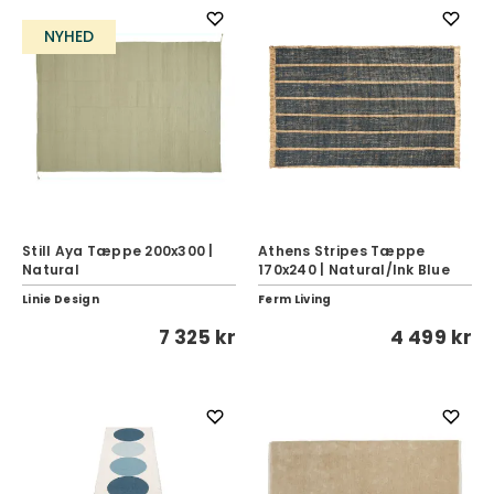
NYHED
Still Aya Tæppe 200x300 |
Athens Stripes Tæppe
Natural
170x240 | Natural/Ink Blue
Linie Design
Ferm Living
7 325 kr
4 499 kr