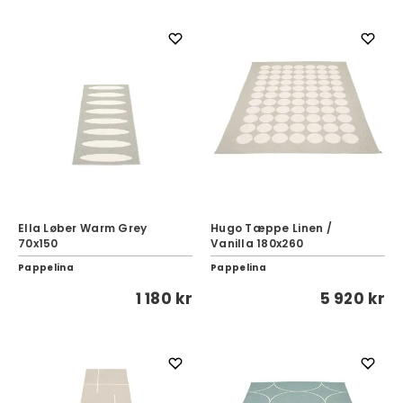
Ella Løber Warm Grey
Hugo Tæppe Linen /
70x150
Vanilla 180x260
Pappelina
Pappelina
1 180 kr
5 920 kr