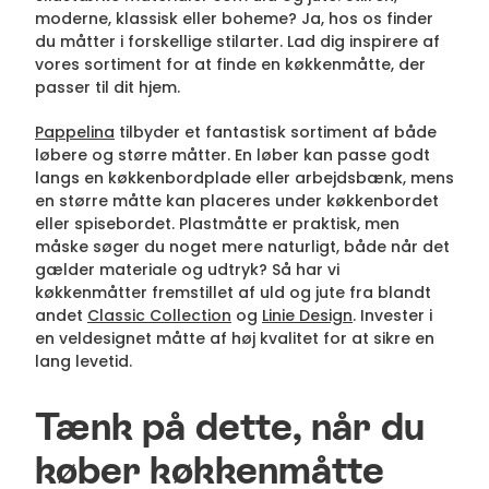
moderne, klassisk eller boheme? Ja, hos os finder
du måtter i forskellige stilarter. Lad dig inspirere af
vores sortiment for at finde en køkkenmåtte, der
passer til dit hjem.
Pappelina
tilbyder et fantastisk sortiment af både
løbere og større måtter. En løber kan passe godt
langs en køkkenbordplade eller arbejdsbænk, mens
en større måtte kan placeres under køkkenbordet
eller spisebordet. Plastmåtte er praktisk, men
måske søger du noget mere naturligt, både når det
gælder materiale og udtryk? Så har vi
køkkenmåtter fremstillet af uld og jute fra blandt
andet
Classic Collection
og
Linie Design
. Invester i
en veldesignet måtte af høj kvalitet for at sikre en
lang levetid.
Tænk på dette, når du
køber køkkenmåtte