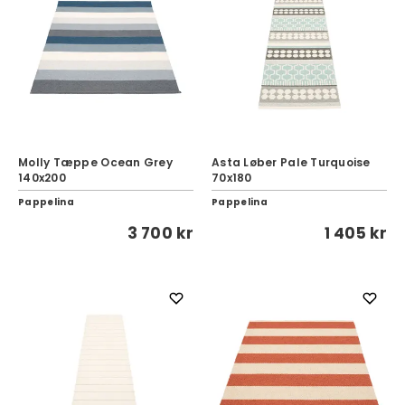
Molly Tæppe Ocean Grey
Asta Løber Pale Turquoise
140x200
70x180
Pappelina
Pappelina
3 700 kr
1 405 kr