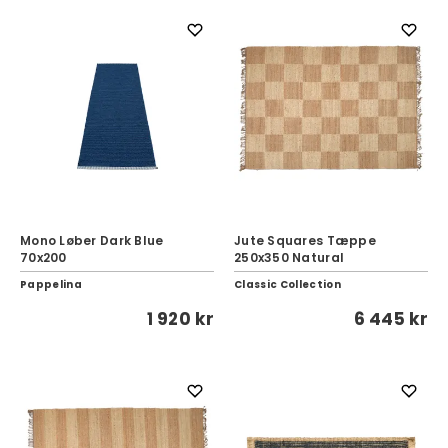
Mono Løber Dark Blue
Jute Squares Tæppe
70x200
250x350 Natural
Pappelina
Classic Collection
1 920 kr
6 445 kr