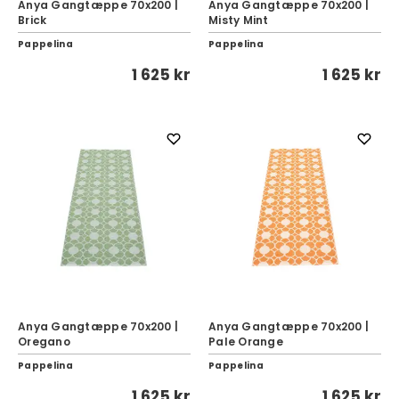
Anya Gangtæppe 70x200 |
Anya Gangtæppe 70x200 |
Brick
Misty Mint
Pappelina
Pappelina
1 625 kr
1 625 kr
Anya Gangtæppe 70x200 |
Anya Gangtæppe 70x200 |
Oregano
Pale Orange
Pappelina
Pappelina
1 625 kr
1 625 kr