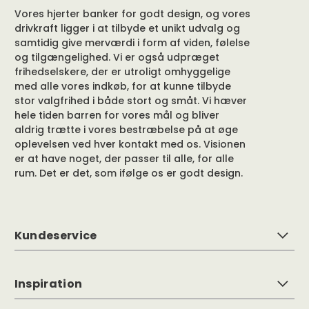
Vores hjerter banker for godt design, og vores
drivkraft ligger i at tilbyde et unikt udvalg og
samtidig give merværdi i form af viden, følelse
og tilgængelighed. Vi er også udpræget
frihedselskere, der er utroligt omhyggelige
med alle vores indkøb, for at kunne tilbyde
stor valgfrihed i både stort og småt. Vi hæver
hele tiden barren for vores mål og bliver
aldrig trætte i vores bestræbelse på at øge
oplevelsen ved hver kontakt med os. Visionen
er at have noget, der passer til alle, for alle
rum. Det er det, som ifølge os er godt design.
Kundeservice
Inspiration