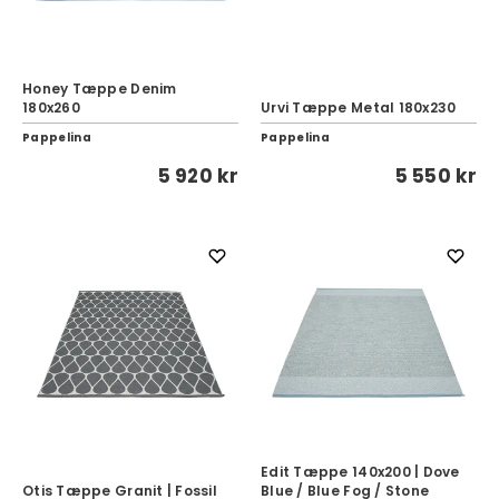
Honey Tæppe Denim
180x260
Urvi Tæppe Metal 180x230
Pappelina
Pappelina
5 920 kr
5 550 kr
Edit Tæppe 140x200 | Dove
Otis Tæppe Granit | Fossil
Blue / Blue Fog / Stone