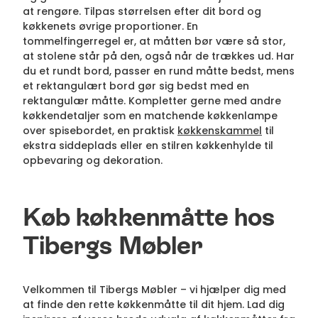
at rengøre. Tilpas størrelsen efter dit bord og
køkkenets øvrige proportioner. En
tommelfingerregel er, at måtten bør være så stor,
at stolene står på den, også når de trækkes ud. Har
du et rundt bord, passer en rund måtte bedst, mens
et rektangulært bord gør sig bedst med en
rektangulær måtte. Kompletter gerne med andre
køkkendetaljer som en matchende køkkenlampe
over spisebordet, en praktisk
køkkenskammel
til
ekstra siddeplads eller en stilren køkkenhylde til
opbevaring og dekoration.
Køb køkkenmåtte hos
Tibergs Møbler
Velkommen til Tibergs Møbler – vi hjælper dig med
at finde den rette køkkenmåtte til dit hjem. Lad dig