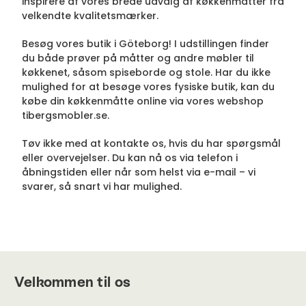
inspirere af vores brede udvalg af køkkenmåtter fra
velkendte kvalitetsmærker.
Besøg vores butik i Göteborg! I udstillingen finder
du både prøver på måtter og andre møbler til
køkkenet, såsom spiseborde og stole. Har du ikke
mulighed for at besøge vores fysiske butik, kan du
købe din køkkenmåtte online via vores webshop
tibergsmobler.se.
Tøv ikke med at kontakte os, hvis du har spørgsmål
eller overvejelser. Du kan nå os via telefon i
åbningstiden eller når som helst via e-mail – vi
svarer, så snart vi har mulighed.
Velkommen til os