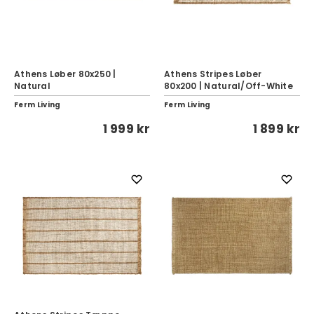
Athens Løber 80x250 |
Athens Stripes Løber
Natural
80x200 | Natural/Off-White
Ferm Living
Ferm Living
1 999 kr
1 899 kr