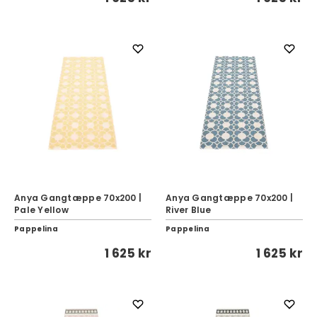
Anya Gangtæppe 70x200 |
Anya Gangtæppe 70x200 |
Pale Yellow
River Blue
Pappelina
Pappelina
1 625 kr
1 625 kr