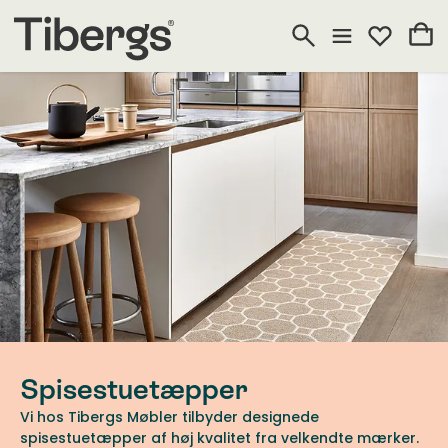
Spisestuetæpper
Vi hos Tibergs Møbler tilbyder designede
spisestuetæpper af høj kvalitet fra velkendte mærker.