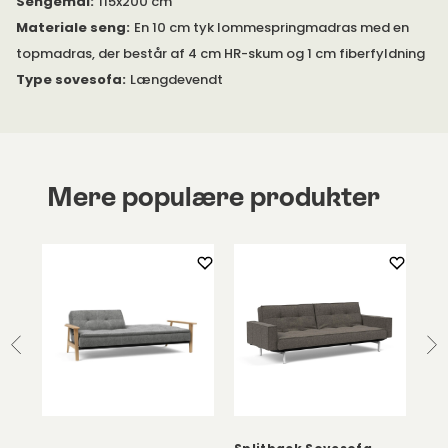
Sengemål
:
115x200 cm
Materiale seng
:
En 10 cm tyk lommespringmadras med en
topmadras, der består af 4 cm HR-skum og 1 cm fiberfyldning
Type sovesofa
:
Længdevendt
Mere populære produkter