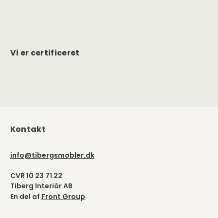
Vi er certificeret
Kontakt
info@tibergsmobler.dk
CVR 10 23 71 22
Tiberg Interiör AB
En del af
Front Group