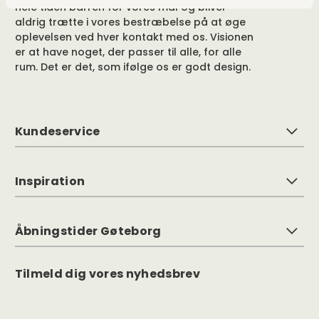
hele tiden barren for vores mål og bliver
aldrig trætte i vores bestræbelse på at øge
oplevelsen ved hver kontakt med os. Visionen
er at have noget, der passer til alle, for alle
rum. Det er det, som ifølge os er godt design.
Kundeservice
Inspiration
Åbningstider Gøteborg
Tilmeld dig vores nyhedsbrev