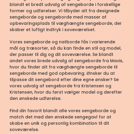
blandt et bredt udvalg af sengeborde i forskellige
former og udførelser. Vi tilbyder alt fra designede
sengeborde og sengeborde med masser af
opbevaringsplads til væghængte sengeborde, der
skaber et luftigt indtryk i soveværelset.
Vores sengeborde og natborde fås i varierende
mål og træsorter, så du kan finde en stil og model,
der passer til dig og dit soveværelse. Se blandt
andet vores brede udvalg af sengeborde fra Mavis,
hvor du finder alt fra væghængte sengeborde til
sengeborde med god opbevaring. Ønsker du at
tilpasse dit sengebord efter dine egne ønsker? Se
vores udvalg af sengeborde fra Kristensen og
Kristensen, hvor du først vælger model og derefter
den ønskede udførelse.
Find din favorit blandt alle vores sengeborde og
match det med den ønskede sengegavl for at
skabe en unik og personlig kombination til dit
soveværelse.