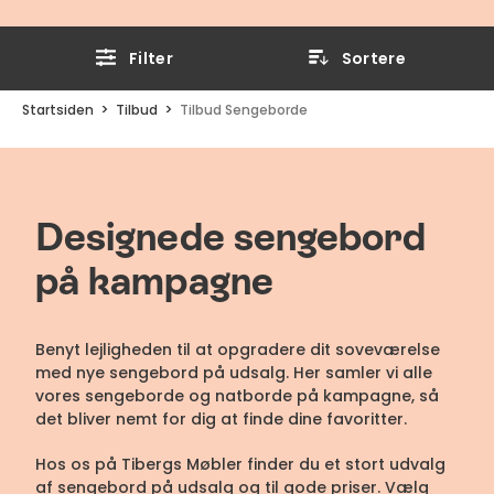
Filter
Sortere
Startsiden
Tilbud
Tilbud Sengeborde
Designede sengebord
på kampagne
Benyt lejligheden til at opgradere dit soveværelse
med nye sengebord på udsalg. Her samler vi alle
vores sengeborde og natborde på kampagne, så
det bliver nemt for dig at finde dine favoritter.
Hos os på Tibergs Møbler finder du et stort udvalg
af sengebord på udsalg og til gode priser. Vælg