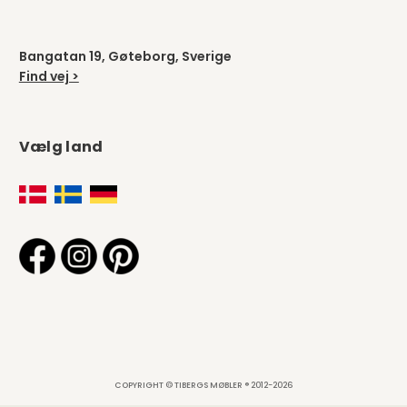
Bangatan 19, Gøteborg, Sverige
Find vej >
Vælg land
COPYRIGHT © TIBERGS MØBLER ® 2012-2026